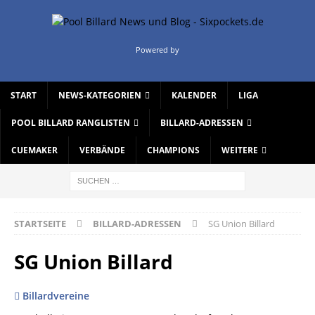
Powered by
START
NEWS-KATEGORIEN
KALENDER
LIGA
POOL BILLARD RANGLISTEN
BILLARD-ADRESSEN
CUEMAKER
VERBÄNDE
CHAMPIONS
WEITERE
STARTSEITE
BILLARD-ADRESSEN
SG Union Billard
SG Union Billard
Billardvereine