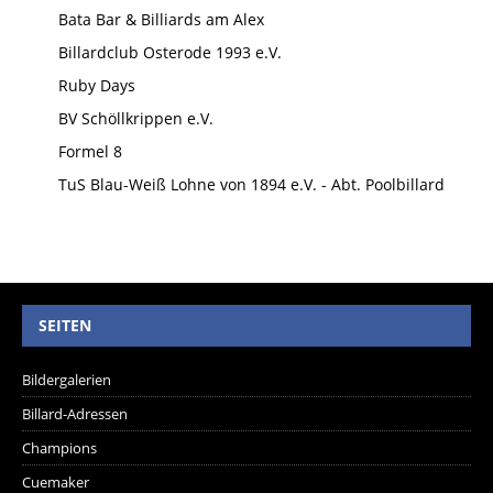
Bata Bar & Billiards am Alex
Billardclub Osterode 1993 e.V.
Ruby Days
BV Schöllkrippen e.V.
Formel 8
TuS Blau-Weiß Lohne von 1894 e.V. - Abt. Poolbillard
SEITEN
Bildergalerien
Billard-Adressen
Champions
Cuemaker