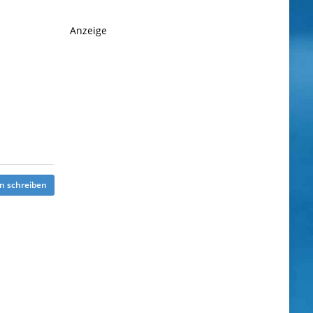
Anzeige
n schreiben