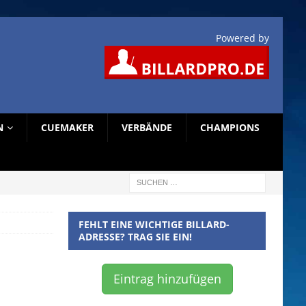
Powered by
N
CUEMAKER
VERBÄNDE
CHAMPIONS
FEHLT EINE WICHTIGE BILLARD-
ADRESSE? TRAG SIE EIN!
Eintrag hinzufügen