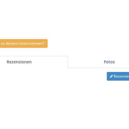
ag zu deinem Unternehmen?
Rezensionen
Fotos
Rezensio