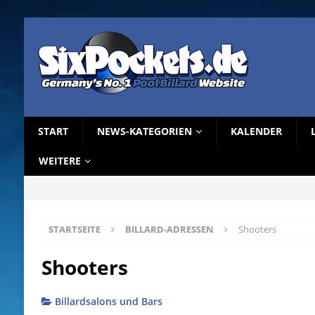
START
NEWS-KATEGORIEN
KALENDER
WEITERE
STARTSEITE
BILLARD-ADRESSEN
Shooters
Shooters
Billardsalons und Bars