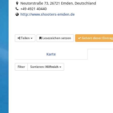
Neutorstraße 73, 26721 Emden, Deutschland
+49 4921 40440
http://www.shooters-emden.de
Teilen
Lesezeichen setzen
Gehört dieser Eintr
Karte
Filter
Sortieren:
Hilfreich