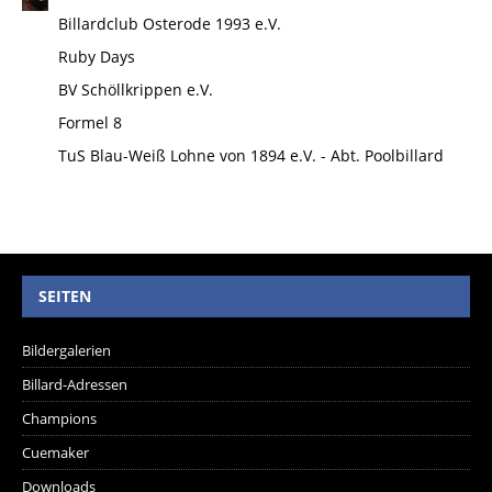
Billardclub Osterode 1993 e.V.
Ruby Days
BV Schöllkrippen e.V.
Formel 8
TuS Blau-Weiß Lohne von 1894 e.V. - Abt. Poolbillard
SEITEN
Bildergalerien
Billard-Adressen
Champions
Cuemaker
Downloads