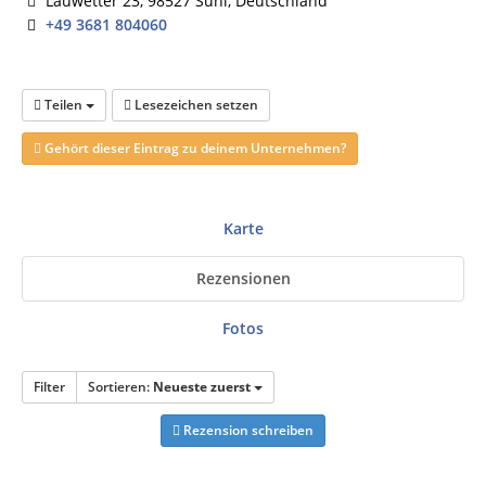
Lauwetter 23, 98527 Suhl, Deutschland
+49 3681 804060
Teilen
Lesezeichen setzen
Gehört dieser Eintrag zu deinem Unternehmen?
Karte
Rezensionen
Fotos
Filter
Sortieren:
Neueste zuerst
Rezension schreiben