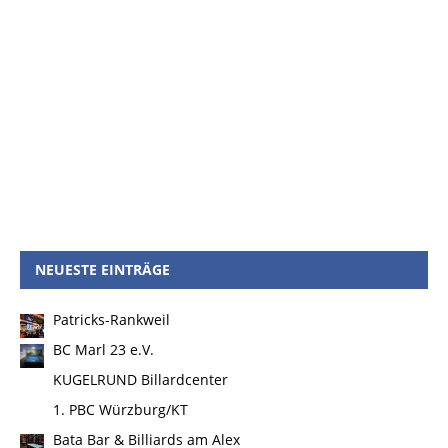
NEUESTE EINTRÄGE
Patricks-Rankweil
BC Marl 23 e.V.
KUGELRUND Billardcenter
1. PBC Würzburg/KT
Bata Bar & Billiards am Alex