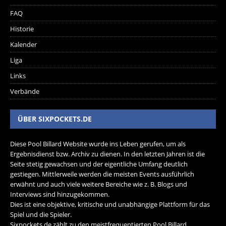
FAQ
Historie
Kalender
Liga
Links
Verbände
ÜBER SIXPOCKETS.DE
Diese Pool Billard Website wurde ins Leben gerufen, um als
Ergebnisdienst bzw. Archiv zu dienen. In den letzten Jahren ist die
Seite stetig gewachsen und der eigentliche Umfang deutlich
gestiegen. Mittlerweile werden die meisten Events ausführlich
erwähnt und auch viele weitere Bereiche wie z. B. Blogs und
Interviews sind hinzugekommen.
Dies ist eine objektive, kritische und unabhängige Plattform für das
Spiel und die Spieler.
Sixpockets.de zählt zu den meistfrequentierten Pool Billard