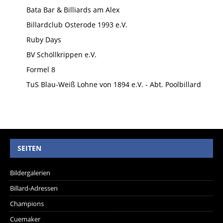
Bata Bar & Billiards am Alex
Billardclub Osterode 1993 e.V.
Ruby Days
BV Schöllkrippen e.V.
Formel 8
TuS Blau-Weiß Lohne von 1894 e.V. - Abt. Poolbillard
SEITEN
Bildergalerien
Billard-Adressen
Champions
Cuemaker