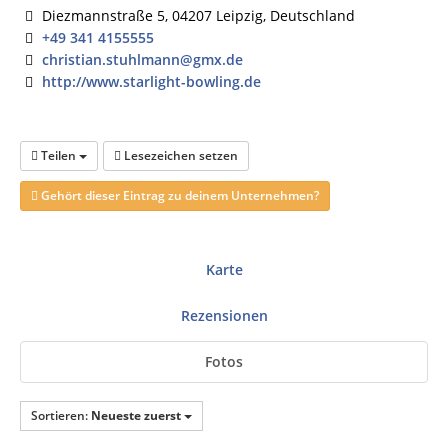
Diezmannstraße 5, 04207 Leipzig, Deutschland
+49 341 4155555
christian.stuhlmann@gmx.de
http://www.starlight-bowling.de
Teilen
Lesezeichen setzen
Gehört dieser Eintrag zu deinem Unternehmen?
Karte
Rezensionen
Fotos
Sortieren:
Neueste zuerst