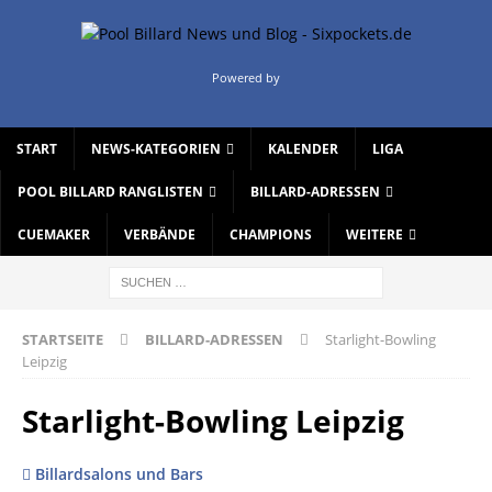
Powered by
START
NEWS-KATEGORIEN
KALENDER
LIGA
POOL BILLARD RANGLISTEN
BILLARD-ADRESSEN
CUEMAKER
VERBÄNDE
CHAMPIONS
WEITERE
STARTSEITE
BILLARD-ADRESSEN
Starlight-Bowling
Leipzig
Starlight-Bowling Leipzig
Billardsalons und Bars