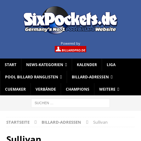
Powered by
START
NEWS-KATEGORIEN
KALENDER
LIGA
POOL BILLARD RANGLISTEN
BILLARD-ADRESSEN
CUEMAKER
VERBÄNDE
CHAMPIONS
WEITERE
STARTSEITE
BILLARD-ADRESSEN
Sullivan
Sullivan