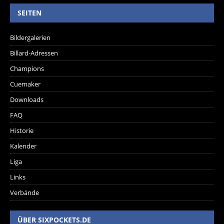
SEITEN
Bildergalerien
Billard-Adressen
Champions
Cuemaker
Downloads
FAQ
Historie
Kalender
Liga
Links
Verbände
ÜBER SIXPOCKETS.DE