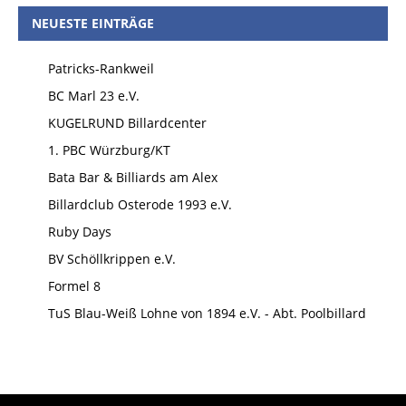
NEUESTE EINTRÄGE
Patricks-Rankweil
BC Marl 23 e.V.
KUGELRUND Billardcenter
1. PBC Würzburg/KT
Bata Bar & Billiards am Alex
Billardclub Osterode 1993 e.V.
Ruby Days
BV Schöllkrippen e.V.
Formel 8
TuS Blau-Weiß Lohne von 1894 e.V. - Abt. Poolbillard