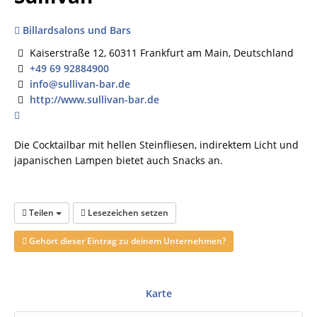
Billardsalons und Bars
Kaiserstraße 12, 60311 Frankfurt am Main, Deutschland
+49 69 92884900
info@sullivan-bar.de
http://www.sullivan-bar.de
Die Cocktailbar mit hellen Steinfliesen, indirektem Licht und
japanischen Lampen bietet auch Snacks an.
Teilen
Lesezeichen setzen
Gehört dieser Eintrag zu deinem Unternehmen?
Karte