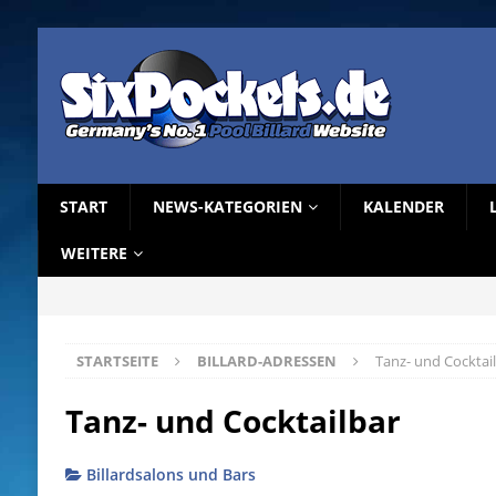
START
NEWS-KATEGORIEN
KALENDER
WEITERE
STARTSEITE
BILLARD-ADRESSEN
Tanz- und Cocktai
Tanz- und Cocktailbar
Billardsalons und Bars