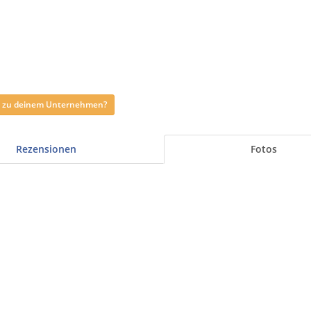
ag zu deinem Unternehmen?
Rezensionen
Fotos