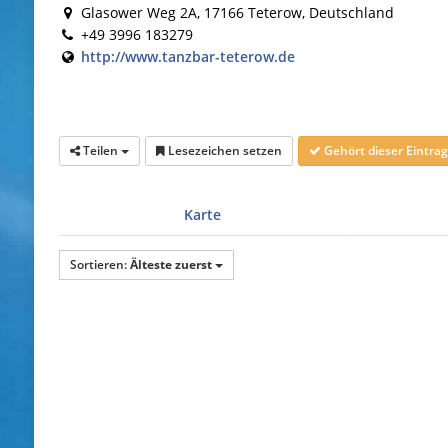
Glasower Weg 2A, 17166 Teterow, Deutschland
+49 3996 183279
http://www.tanzbar-teterow.de
Teilen
Lesezeichen setzen
Gehört dieser Eintr
Karte
Sortieren:
Älteste zuerst