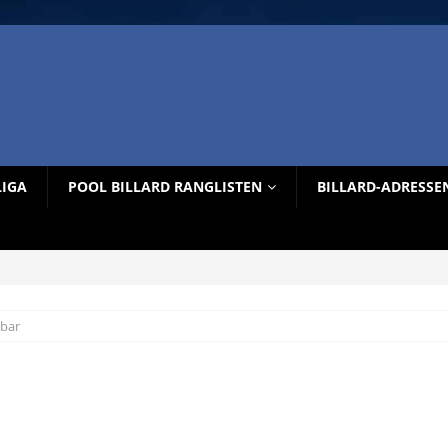
LIGA
POOL BILLARD RANGLISTEN
BILLARD-ADRESSE
lbar