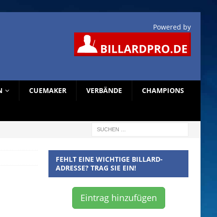
Powered by
N
CUEMAKER
VERBÄNDE
CHAMPIONS
FEHLT EINE WICHTIGE BILLARD-
ADRESSE? TRAG SIE EIN!
Eintrag hinzufügen