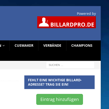
Powered by
N
CUEMAKER
VERBÄNDE
CHAMPIONS
FEHLT EINE WICHTIGE BILLARD-
ADRESSE? TRAG SIE EIN!
Eintrag hinzufügen