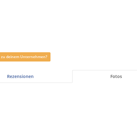
ag zu deinem Unternehmen?
Rezensionen
Fotos