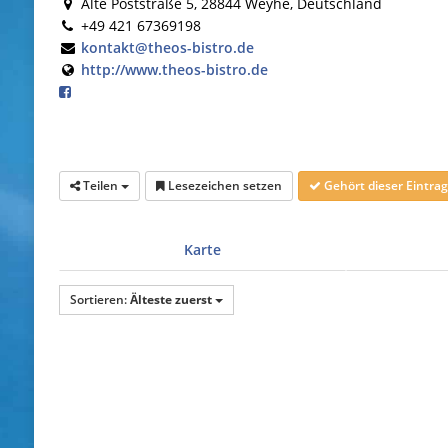
Alte Poststraße 5, 28844 Weyhe, Deutschland
+49 421 67369198
kontakt@theos-bistro.de
http://www.theos-bistro.de
Teilen
Lesezeichen setzen
Gehört dieser Eintr
Karte
Sortieren:
Älteste zuerst