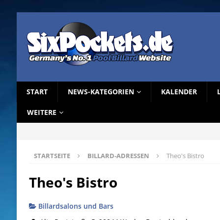
START
NEWS-KATEGORIEN
KALENDER
WEITERE
STARTSEITE
BILLARD-ADRESSEN
Theo's Bistro
Theo's Bistro
Billardsalons und Bars