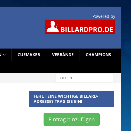
Powered by
N
CUEMAKER
VERBÄNDE
CHAMPIONS
FEHLT EINE WICHTIGE BILLARD-
ADRESSE? TRAG SIE EIN!
Eintrag hinzufügen