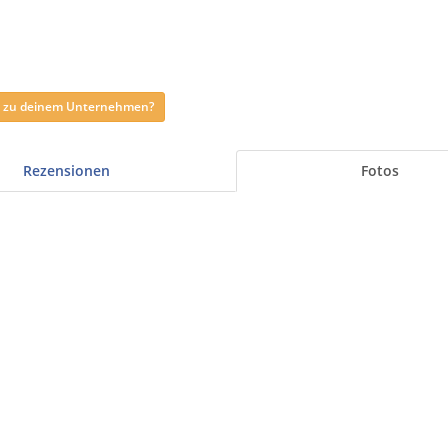
ag zu deinem Unternehmen?
Rezensionen
Fotos