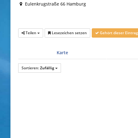
Eulenkrugstraße 66 Hamburg
Teilen
Lesezeichen setzen
Gehört dieser Eintr
Karte
Sortieren:
Zufällig