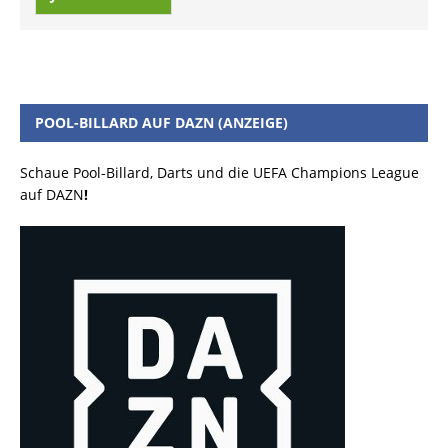
POOL-BILLARD AUF DAZN (ANZEIGE)
Schaue Pool-Billard, Darts und die UEFA Champions League
auf DAZN
!