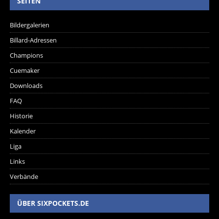
SEITEN
Bildergalerien
Billard-Adressen
Champions
Cuemaker
Downloads
FAQ
Historie
Kalender
Liga
Links
Verbände
ÜBER SIXPOCKETS.DE