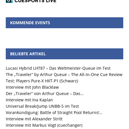
KOMMENDE EVENTS
BELIEBTE ARTIKEL
Lucasi Hybrid LHT87 – Das Weltmeister-Queue im Test
The „Traveler“ by Arthur Queue – The All-In-One Cue Review
Test: Players Pure-X HXT-P1 (Schwarz)
Interview mit John Blacklaw
Der „Traveler“ von Arthur Queue – Das…
Interview mit Ina Kaplan
Universal Break/Jump UNBB-5 im Test
Vorankündigung: Battle of Straight Pool Returns!…
Interview mit Alexander Stritt
Interview mit Markus Vogt (cuechanger)