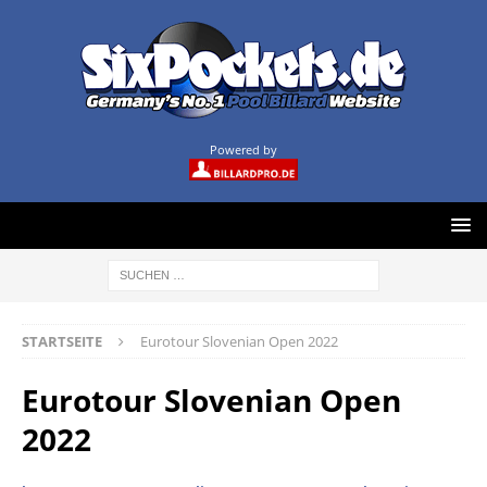
Powered by
STARTSEITE
Eurotour Slovenian Open 2022
Eurotour Slovenian Open
2022