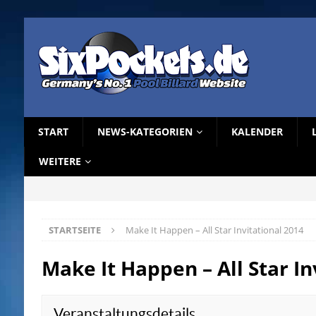
START
NEWS-KATEGORIEN
KALENDER
WEITERE
STARTSEITE
Make It Happen – All Star Invitational 2014
Make It Happen – All Star In
Veranstaltungsdetails