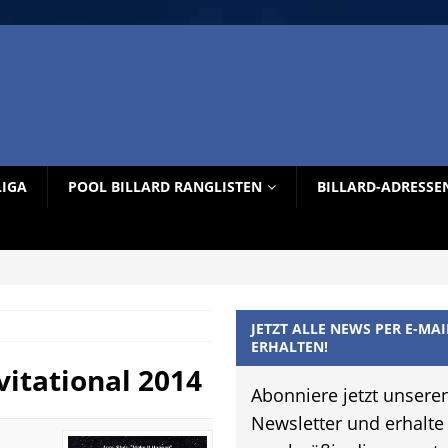
LIGA
POOL BILLARD RANGLISTEN
BILLARD-ADRESSE
JETZT ALLE NEWS PER E-MAI
ERHALTEN!
vitational 2014
Abonniere jetzt unsere
Newsletter und erhalte