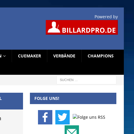
Powered by
N
CUEMAKER
VERBÄNDE
CHAMPIONS
L
FOLGE UNS!
n