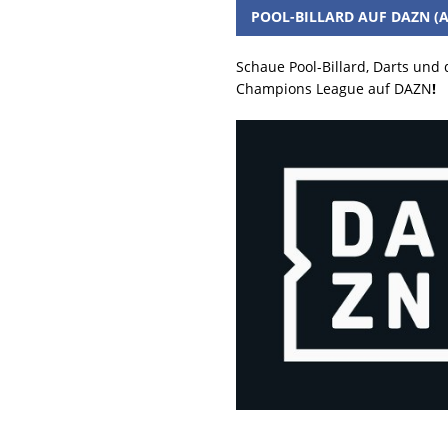
POOL-BILLARD AUF DAZN (A
Schaue Pool-Billard, Darts und
Champions League auf DAZN
!