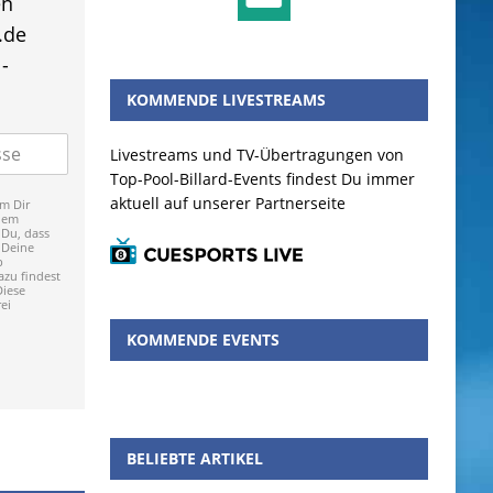
en
.de
-
KOMMENDE LIVESTREAMS
Livestreams und TV-Übertragungen von
Top-Pool-Billard-Events findest Du immer
aktuell auf unserer Partnerseite
m Dir
dem
 Du, dass
 Deine
p
zu findest
Diese
ei
KOMMENDE EVENTS
BELIEBTE ARTIKEL