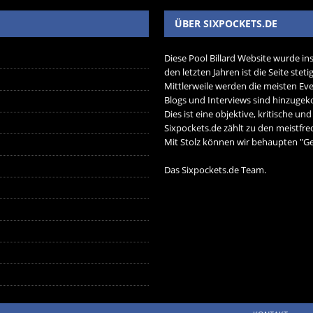
ÜBER SIXPOCKETS.DE
Diese Pool Billard Website wurde in
den letzten Jahren ist die Seite ste
Mittlerweile werden die meisten Eve
Blogs und Interviews sind hinzug
Dies ist eine objektive, kritische un
Sixpockets.de zählt zu den meistfre
Mit Stolz können wir behaupten "Ger
Das Sixpockets.de Team.