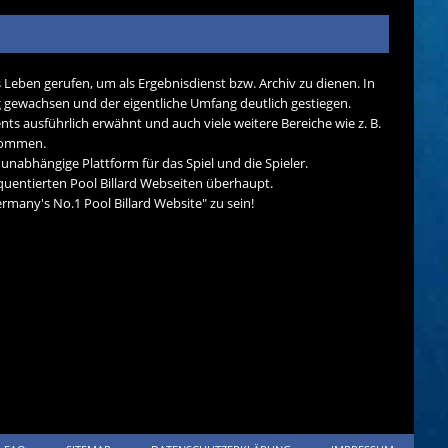
s Leben gerufen, um als Ergebnisdienst bzw. Archiv zu dienen. In
tig gewachsen und der eigentliche Umfang deutlich gestiegen.
nts ausführlich erwähnt und auch viele weitere Bereiche wie z. B.
ekommen.
d unabhängige Plattform für das Spiel und die Spieler.
quentierten Pool Billard Webseiten überhaupt.
many's No.1 Pool Billard Website" zu sein!