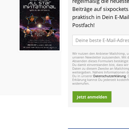
regelmäßig die neuest
Beiträge auf sixpockets
praktisch in Dein E-Mail
Postfach!
Wir nutzen den Anbieter Mailchimp, u
unseren Newsletter zuzusenden. Mit 
Absenden dieses Formulars bestätigst
Du damit einverstanden bist, dass wir
Daten zu diesem Zwecke an Mailchim
weitergeben. Nähere Informationen da
Du in unserer
Datenschutzerklärung
. 
Erklärung kannst Du jederzeit kostenfr
widerrufen.
Jetzt anmelden