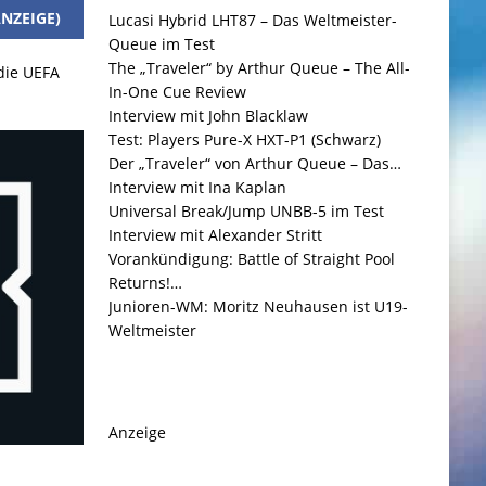
NZEIGE)
Lucasi Hybrid LHT87 – Das Weltmeister-
Queue im Test
The „Traveler“ by Arthur Queue – The All-
 die UEFA
In-One Cue Review
Interview mit John Blacklaw
Test: Players Pure-X HXT-P1 (Schwarz)
Der „Traveler“ von Arthur Queue – Das…
Interview mit Ina Kaplan
Universal Break/Jump UNBB-5 im Test
Interview mit Alexander Stritt
Vorankündigung: Battle of Straight Pool
Returns!…
Junioren-WM: Moritz Neuhausen ist U19-
Weltmeister
Anzeige