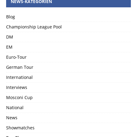
NEWS-KATEGORIEN
Blog
Championship League Pool
DM
EM
Euro-Tour
German Tour
International
Interviews
Mosconi Cup
National
News
Showmatches