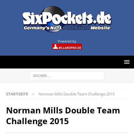
Powered by
STARTSEITE
Norman Mills Double Team Challenge 2015
Norman Mills Double Team
Challenge 2015