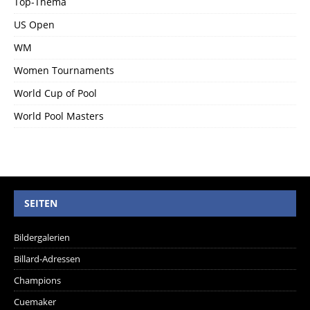
Top-Thema
US Open
WM
Women Tournaments
World Cup of Pool
World Pool Masters
SEITEN
Bildergalerien
Billard-Adressen
Champions
Cuemaker