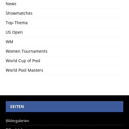
News
Showmatches
Top-Thema
US Open
WM
Women Tournaments
World Cup of Pool
World Pool Masters
SEITEN
Bildergalerien