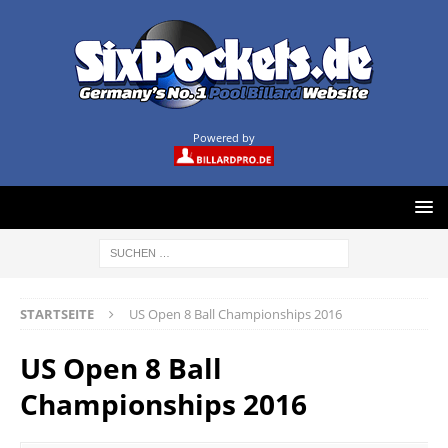
Powered by
STARTSEITE
US Open 8 Ball Championships 2016
US Open 8 Ball
Championships 2016