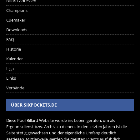
Billard-Adressen
Champions
Cuemaker
Downloads
FAQ
Historie
Kalender
Liga
Links
Verbände
ÜBER SIXPOCKETS.DE
Diese Pool Billard Website wurde ins Leben gerufen, um als
Ergebnisdienst bzw. Archiv zu dienen. In den letzten Jahren ist die
Seite stetig gewachsen und der eigentliche Umfang deutlich
gestiegen. Mittlerweile werden die meisten Events ausführlich