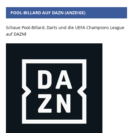
POOL-BILLARD AUF DAZN (ANZEIGE)
Schaue Pool-Billard, Darts und die UEFA Champions League
auf DAZN
!