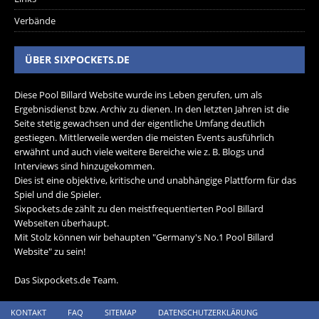
Verbände
ÜBER SIXPOCKETS.DE
Diese Pool Billard Website wurde ins Leben gerufen, um als
Ergebnisdienst bzw. Archiv zu dienen. In den letzten Jahren ist die
Seite stetig gewachsen und der eigentliche Umfang deutlich
gestiegen. Mittlerweile werden die meisten Events ausführlich
erwähnt und auch viele weitere Bereiche wie z. B. Blogs und
Interviews sind hinzugekommen.
Dies ist eine objektive, kritische und unabhängige Plattform für das
Spiel und die Spieler.
Sixpockets.de zählt zu den meistfrequentierten Pool Billard
Webseiten überhaupt.
Mit Stolz können wir behaupten "Germany's No.1 Pool Billard
Website" zu sein!
Das Sixpockets.de Team.
KONTAKT
FAQ
SITEMAP
DATENSCHUTZERKLÄRUNG