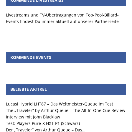
KOMMENDE LIVESTREAMS
Livestreams und TV-Übertragungen von Top-Pool-Billard-
Events findest Du immer aktuell auf unserer Partnerseite
KOMMENDE EVENTS
BELIEBTE ARTIKEL
Lucasi Hybrid LHT87 – Das Weltmeister-Queue im Test
The „Traveler“ by Arthur Queue – The All-In-One Cue Review
Interview mit John Blacklaw
Test: Players Pure-X HXT-P1 (Schwarz)
Der „Traveler“ von Arthur Queue – Das…