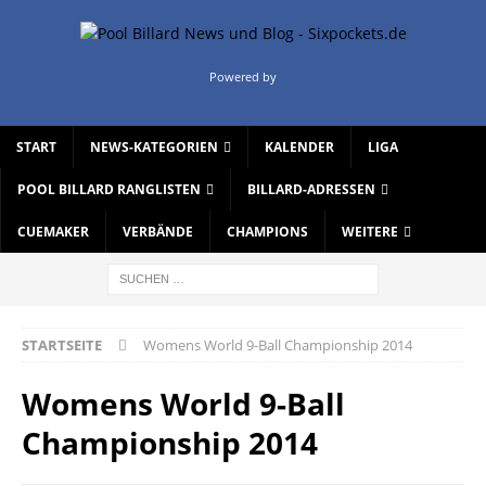
Powered by
START
NEWS-KATEGORIEN
KALENDER
LIGA
POOL BILLARD RANGLISTEN
BILLARD-ADRESSEN
CUEMAKER
VERBÄNDE
CHAMPIONS
WEITERE
STARTSEITE
Womens World 9-Ball Championship 2014
Womens World 9-Ball
Championship 2014