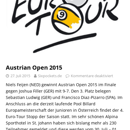
Austrian Open 2015
27. Juli 2015
Sixpockets.de
Kommentare deaktiviert
Niels Feijen (NED) gewinnt Austrian Open 2015 im Finale
gegen Joshua Filler (GER) mit 9-7. Den 3. Platz belegen
Sebastian Ludwig (GER) und Francisco Diaz-Pizarro (SPA). Im
Anschluss an die derzeit laufende Pool Billard
Europameisterschaft der Junioren in Österreich findet der 4.
Euro-Tour Stopp der Saison statt. Im sehr schönen Alpina
Sporthotel in St. Johann haben sich bislang mehr als 230
Teilnehmer gemeldet und diese werden vom 30. Juli – 01.