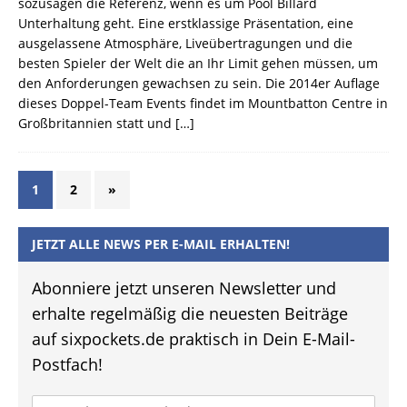
sozusagen die Referenz, wenn es um Pool Billard
Unterhaltung geht. Eine erstklassige Präsentation, eine
ausgelassene Atmosphäre, Liveübertragungen und die
besten Spieler der Welt die an Ihr Limit gehen müssen, um
den Anforderungen gewachsen zu sein. Die 2014er Auflage
dieses Doppel-Team Events findet im Mountbatton Centre in
Großbritannien statt und
[…]
1
2
»
JETZT ALLE NEWS PER E-MAIL ERHALTEN!
Abonniere jetzt unseren Newsletter und
erhalte regelmäßig die neuesten Beiträge
auf sixpockets.de praktisch in Dein E-Mail-
Postfach!