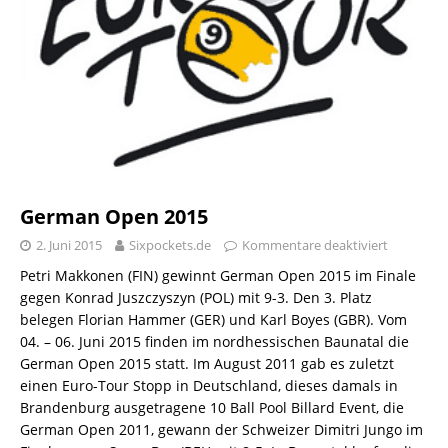
German Open 2015
2. Juni 2015
Sixpockets.de
Kommentare deaktiviert
Petri Makkonen (FIN) gewinnt German Open 2015 im Finale
gegen Konrad Juszczyszyn (POL) mit 9-3. Den 3. Platz
belegen Florian Hammer (GER) und Karl Boyes (GBR). Vom
04. – 06. Juni 2015 finden im nordhessischen Baunatal die
German Open 2015 statt. Im August 2011 gab es zuletzt
einen Euro-Tour Stopp in Deutschland, dieses damals in
Brandenburg ausgetragene 10 Ball Pool Billard Event, die
German Open 2011, gewann der Schweizer Dimitri Jungo im