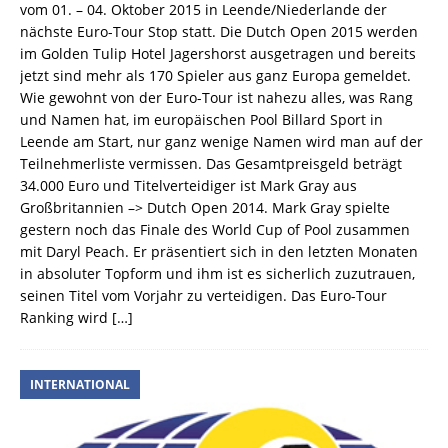
vom 01. – 04. Oktober 2015 in Leende/Niederlande der
nächste Euro-Tour Stop statt. Die Dutch Open 2015 werden
im Golden Tulip Hotel Jagershorst ausgetragen und bereits
jetzt sind mehr als 170 Spieler aus ganz Europa gemeldet.
Wie gewohnt von der Euro-Tour ist nahezu alles, was Rang
und Namen hat, im europäischen Pool Billard Sport in
Leende am Start, nur ganz wenige Namen wird man auf der
Teilnehmerliste vermissen. Das Gesamtpreisgeld beträgt
34.000 Euro und Titelverteidiger ist Mark Gray aus
Großbritannien –> Dutch Open 2014. Mark Gray spielte
gestern noch das Finale des World Cup of Pool zusammen
mit Daryl Peach. Er präsentiert sich in den letzten Monaten
in absoluter Topform und ihm ist es sicherlich zuzutrauen,
seinen Titel vom Vorjahr zu verteidigen. Das Euro-Tour
Ranking wird
[…]
INTERNATIONAL