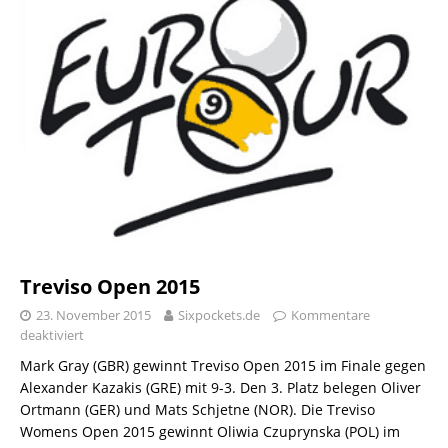
Treviso Open 2015
23. November 2015
Sixpockets.de
Kommentare
deaktiviert
Mark Gray (GBR) gewinnt Treviso Open 2015 im Finale gegen
Alexander Kazakis (GRE) mit 9-3. Den 3. Platz belegen Oliver
Ortmann (GER) und Mats Schjetne (NOR). Die Treviso
Womens Open 2015 gewinnt Oliwia Czuprynska (POL) im