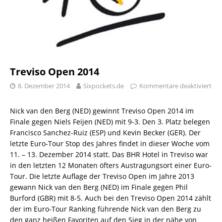
Treviso Open 2014
8. Dezember 2014
Sixpockets.de
Kommentare deaktiviert
Nick van den Berg (NED) gewinnt Treviso Open 2014 im
Finale gegen Niels Feijen (NED) mit 9-3. Den 3. Platz belegen
Francisco Sanchez-Ruiz (ESP) und Kevin Becker (GER). Der
letzte Euro-Tour Stop des Jahres findet in dieser Woche vom
11. – 13. Dezember 2014 statt. Das BHR Hotel in Treviso war
in den letzten 12 Monaten öfters Austragungsort einer Euro-
Tour. Die letzte Auflage der Treviso Open im Jahre 2013
gewann Nick van den Berg (NED) im Finale gegen Phil
Burford (GBR) mit 8-5. Auch bei den Treviso Open 2014 zählt
der im Euro-Tour Ranking führende Nick van den Berg zu
den ganz heißen Favoriten auf den Sieg in der nähe von