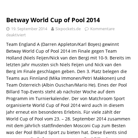
Betway World Cup of Pool 2014
19. September 2014
Sixpockets.de
Kommentare
deaktiviert
Team England A (Darren Appleton/Karl Boyes) gewinnt
Betway World Cup of Pool 2014 im Finale gegen Team
Holland (Niels Feijen/Nick van den Berg) mit 10-9. Bereits im
letzten Jahr mussten sich Niels Feijen und Nick van den
Berg im Finale geschlagen geben. Den 3. Platz belegen die
Teams aus Finnland (Mika Immonen/Petri Makkonen) und
Team Österreich (Albin Ouschan/Mario He). Eines der Pool
Billard Top-Events steht ab nächster Woche auf dem
Programm im Turnierkalender. Der von Matchroom Sport
organisierte World Cup of Pool 2014 wird auch in diesem
Jahr erneut ein besonderes Erlebnis. Für viele zählt der
World Cup of Pool vom 23. – 28. September 2014 zusammen
mit dem jährlich stattfindenden Mosconi Cup zum Besten
was der Pool Billard Sport zu bieten hat. Diese Events sind