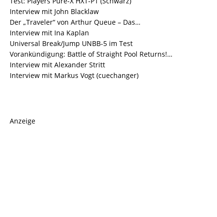
Test: Players Pure-X HXT-P1 (Schwarz)
Interview mit John Blacklaw
Der „Traveler“ von Arthur Queue – Das…
Interview mit Ina Kaplan
Universal Break/Jump UNBB-5 im Test
Vorankündigung: Battle of Straight Pool Returns!…
Interview mit Alexander Stritt
Interview mit Markus Vogt (cuechanger)
Anzeige