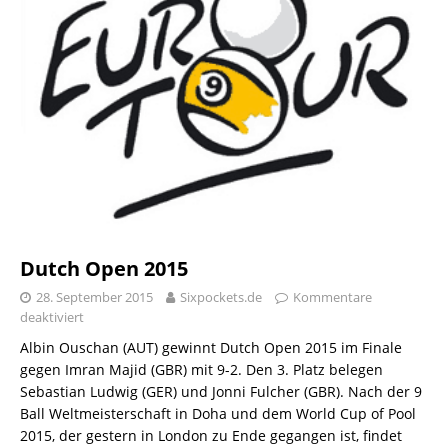
Dutch Open 2015
28. September 2015
Sixpockets.de
Kommentare
deaktiviert
Albin Ouschan (AUT) gewinnt Dutch Open 2015 im Finale
gegen Imran Majid (GBR) mit 9-2. Den 3. Platz belegen
Sebastian Ludwig (GER) und Jonni Fulcher (GBR). Nach der 9
Ball Weltmeisterschaft in Doha und dem World Cup of Pool
2015, der gestern in London zu Ende gegangen ist, findet