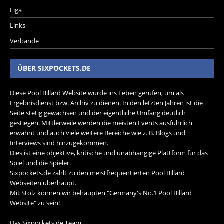
Liga
Links
Verbände
ÜBER SIXPOCKETS.DE
Diese Pool Billard Website wurde ins Leben gerufen, um als
Ergebnisdienst bzw. Archiv zu dienen. In den letzten Jahren ist die
Seite stetig gewachsen und der eigentliche Umfang deutlich
gestiegen. Mittlerweile werden die meisten Events ausführlich
erwähnt und auch viele weitere Bereiche wie z. B. Blogs und
Interviews sind hinzugekommen.
Dies ist eine objektive, kritische und unabhängige Plattform für das
Spiel und die Spieler.
Sixpockets.de zählt zu den meistfrequentierten Pool Billard
Webseiten überhaupt.
Mit Stolz können wir behaupten "Germany's No.1 Pool Billard
Website" zu sein!
Das Sixpockets.de Team.