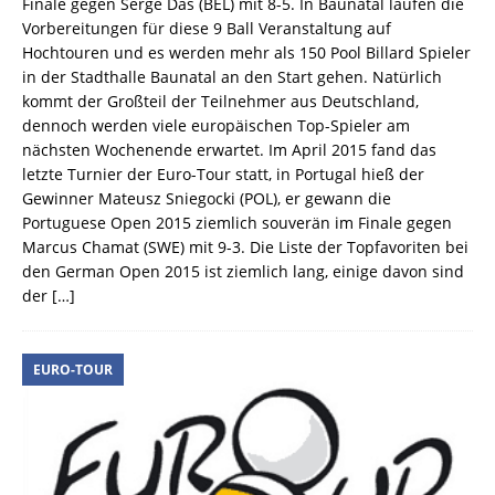
Finale gegen Serge Das (BEL) mit 8-5. In Baunatal laufen die
Vorbereitungen für diese 9 Ball Veranstaltung auf
Hochtouren und es werden mehr als 150 Pool Billard Spieler
in der Stadthalle Baunatal an den Start gehen. Natürlich
kommt der Großteil der Teilnehmer aus Deutschland,
dennoch werden viele europäischen Top-Spieler am
nächsten Wochenende erwartet. Im April 2015 fand das
letzte Turnier der Euro-Tour statt, in Portugal hieß der
Gewinner Mateusz Sniegocki (POL), er gewann die
Portuguese Open 2015 ziemlich souverän im Finale gegen
Marcus Chamat (SWE) mit 9-3. Die Liste der Topfavoriten bei
den German Open 2015 ist ziemlich lang, einige davon sind
der
[…]
EURO-TOUR