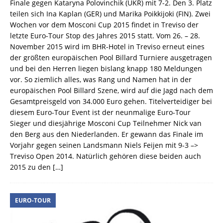
Finale gegen Kataryna Polovinchik (UKR) mit 7-2. Den 3. Platz
teilen sich Ina Kaplan (GER) und Marika Poikkijoki (FIN). Zwei
Wochen vor dem Mosconi Cup 2015 findet in Treviso der
letzte Euro-Tour Stop des Jahres 2015 statt. Vom 26. – 28.
November 2015 wird im BHR-Hotel in Treviso erneut eines
der größten europäischen Pool Billard Turniere ausgetragen
und bei den Herren liegen bislang knapp 180 Meldungen
vor. So ziemlich alles, was Rang und Namen hat in der
europäischen Pool Billard Szene, wird auf die Jagd nach dem
Gesamtpreisgeld von 34.000 Euro gehen. Titelverteidiger bei
diesem Euro-Tour Event ist der neunmalige Euro-Tour
Sieger und diesjährige Mosconi Cup Teilnehmer Nick van
den Berg aus den Niederlanden. Er gewann das Finale im
Vorjahr gegen seinen Landsmann Niels Feijen mit 9-3 –>
Treviso Open 2014. Natürlich gehören diese beiden auch
2015 zu den
[…]
EURO-TOUR