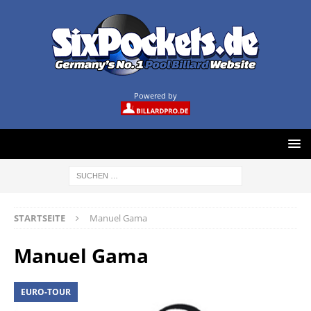
Powered by
STARTSEITE
Manuel Gama
Manuel Gama
EURO-TOUR