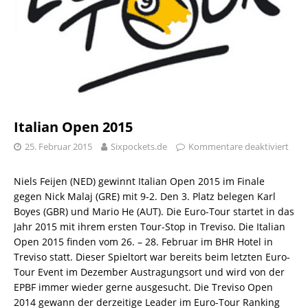
Italian Open 2015
25. Februar 2015
Sixpockets.de
Kommentare deaktiviert
Niels Feijen (NED) gewinnt Italian Open 2015 im Finale
gegen Nick Malaj (GRE) mit 9-2. Den 3. Platz belegen Karl
Boyes (GBR) und Mario He (AUT). Die Euro-Tour startet in das
Jahr 2015 mit ihrem ersten Tour-Stop in Treviso. Die Italian
Open 2015 finden vom 26. – 28. Februar im BHR Hotel in
Treviso statt. Dieser Spieltort war bereits beim letzten Euro-
Tour Event im Dezember Austragungsort und wird von der
EPBF immer wieder gerne ausgesucht. Die Treviso Open
2014 gewann der derzeitige Leader im Euro-Tour Ranking