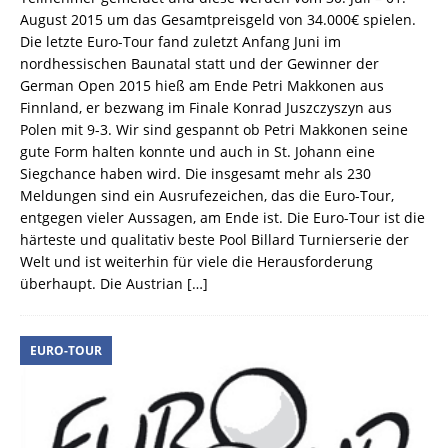
August 2015 um das Gesamtpreisgeld von 34.000€ spielen.
Die letzte Euro-Tour fand zuletzt Anfang Juni im
nordhessischen Baunatal statt und der Gewinner der
German Open 2015 hieß am Ende Petri Makkonen aus
Finnland, er bezwang im Finale Konrad Juszczyszyn aus
Polen mit 9-3. Wir sind gespannt ob Petri Makkonen seine
gute Form halten konnte und auch in St. Johann eine
Siegchance haben wird. Die insgesamt mehr als 230
Meldungen sind ein Ausrufezeichen, das die Euro-Tour,
entgegen vieler Aussagen, am Ende ist. Die Euro-Tour ist die
härteste und qualitativ beste Pool Billard Turnierserie der
Welt und ist weiterhin für viele die Herausforderung
überhaupt. Die Austrian
[…]
EURO-TOUR