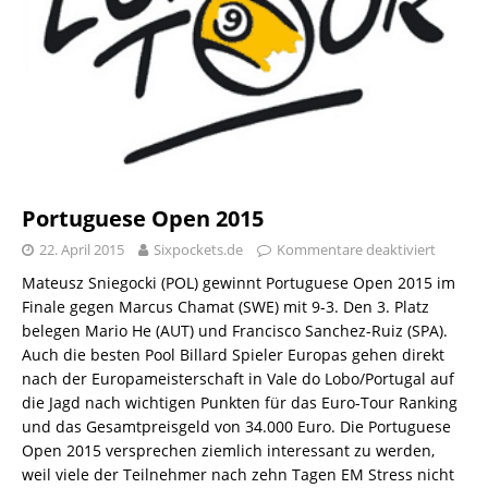
Portuguese Open 2015
22. April 2015
Sixpockets.de
Kommentare deaktiviert
Mateusz Sniegocki (POL) gewinnt Portuguese Open 2015 im
Finale gegen Marcus Chamat (SWE) mit 9-3. Den 3. Platz
belegen Mario He (AUT) und Francisco Sanchez-Ruiz (SPA).
Auch die besten Pool Billard Spieler Europas gehen direkt
nach der Europameisterschaft in Vale do Lobo/Portugal auf
die Jagd nach wichtigen Punkten für das Euro-Tour Ranking
und das Gesamtpreisgeld von 34.000 Euro. Die Portuguese
Open 2015 versprechen ziemlich interessant zu werden,
weil viele der Teilnehmer nach zehn Tagen EM Stress nicht