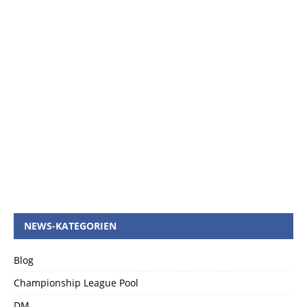
NEWS-KATEGORIEN
Blog
Championship League Pool
DM