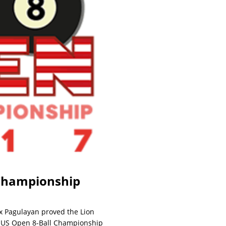
 Championship
ex Pagulayan proved the Lion
he US Open 8-Ball Championship