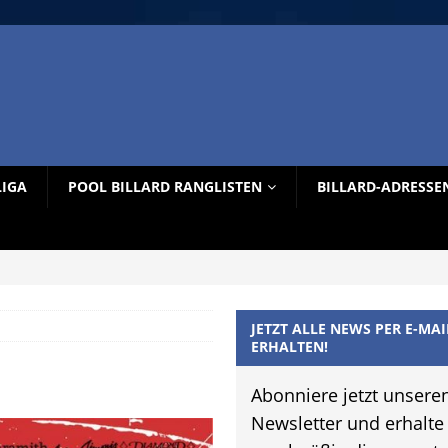
LIGA
POOL BILLARD RANGLISTEN
BILLARD-ADRESSE
JETZT ALLE NEWS PER E-MAI
ERHALTEN!
Abonniere jetzt unsere
Newsletter und erhalte