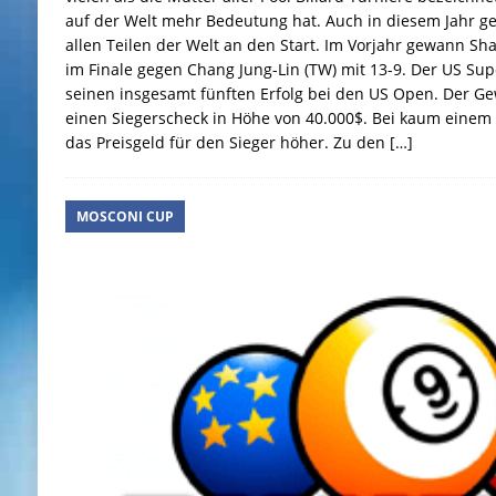
auf der Welt mehr Bedeutung hat. Auch in diesem Jahr g
allen Teilen der Welt an den Start. Im Vorjahr gewann S
im Finale gegen Chang Jung-Lin (TW) mit 13-9. Der US Supe
seinen insgesamt fünften Erfolg bei den US Open. Der Ge
einen Siegerscheck in Höhe von 40.000$. Bei kaum einem 
das Preisgeld für den Sieger höher. Zu den
[…]
MOSCONI CUP