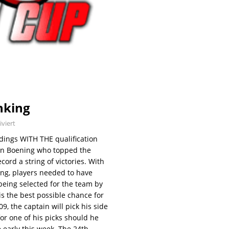
nking
viert
ings WITH THE qualification
an Boening who topped the
ord a string of victories. With
ing, players needed to have
 being selected for the team by
is the best possible chance for
9, the captain will pick his side
for one of his picks should he
e early this week. The 24th