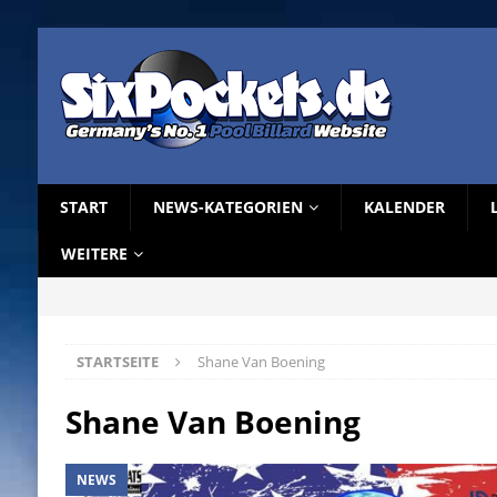
START
NEWS-KATEGORIEN
KALENDER
WEITERE
STARTSEITE
Shane Van Boening
Shane Van Boening
NEWS