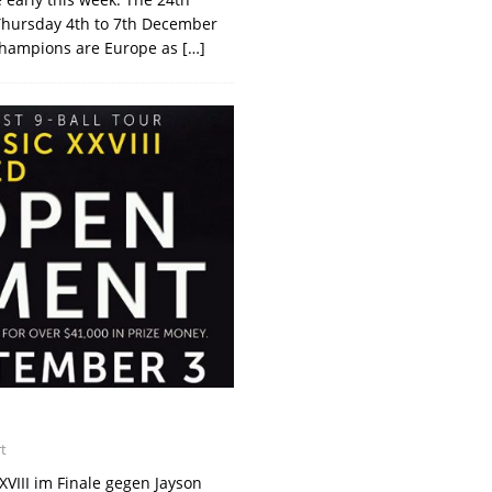
Thursday 4th to 7th December
 champions are Europe as
[…]
t
VIII im Finale gegen Jayson