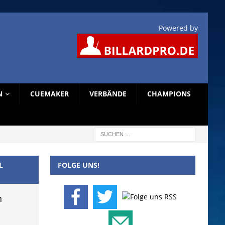
Powered by
N
CUEMAKER
VERBÄNDE
CHAMPIONS
L
FOLGE UNS!
n