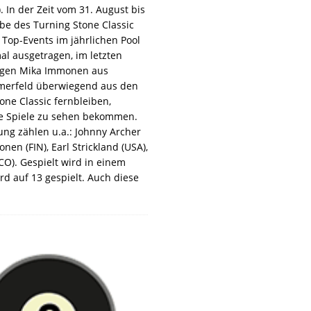
. In der Zeit vom 31. August bis
be des Turning Stone Classic
 Top-Events im jährlichen Pool
al ausgetragen, im letzten
gegen Mika Immonen aus
hmerfeld überwiegend aus den
ne Classic fernbleiben,
me Spiele zu sehen bekommen.
ung zählen u.a.: Johnny Archer
en (FIN), Earl Strickland (USA),
CO). Gespielt wird in einem
d auf 13 gespielt. Auch diese