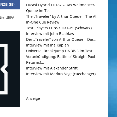
NZEIGE)
Lucasi Hybrid LHT87 – Das Weltmeister-
Queue im Test
The „Traveler“ by Arthur Queue – The All-
 die UEFA
In-One Cue Review
Test: Players Pure-X HXT-P1 (Schwarz)
Interview mit John Blacklaw
Der „Traveler“ von Arthur Queue – Das…
Interview mit Ina Kaplan
Universal Break/Jump UNBB-5 im Test
Vorankündigung: Battle of Straight Pool
Returns!…
Interview mit Alexander Stritt
Interview mit Markus Vogt (cuechanger)
Anzeige