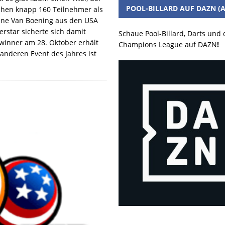
POOL-BILLARD AUF DAZN (A
ehen knapp 160 Teilnehmer als
hane Van Boening aus den USA
rstar sicherte sich damit
Schaue Pool-Billard, Darts und
winner am 28. Oktober erhält
Champions League auf DAZN
!
anderen Event des Jahres ist