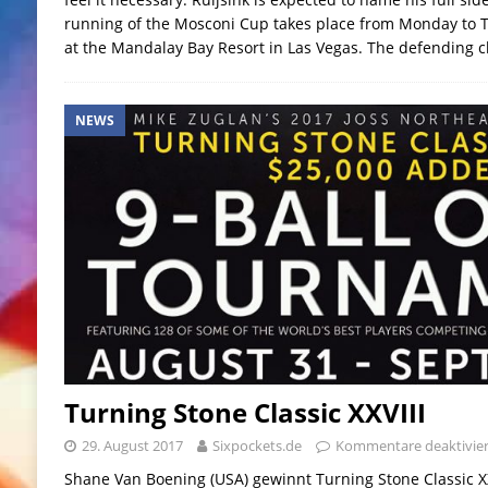
running of the Mosconi Cup takes place from Monday to 
at the Mandalay Bay Resort in Las Vegas. The defending
NEWS
Turning Stone Classic XXVIII
29. August 2017
Sixpockets.de
Kommentare deaktivier
Shane Van Boening (USA) gewinnt Turning Stone Classic XX