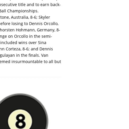
ecutive title and to earn back-
Ball Championships.
one, Australia, 8-6; Skyler
efore losing to Dennis Orcollo,
d Thorsten Hohmann, Germany, 8-
nge on Orcollo in the semi-
t included wins over Sina
ann Corteza, 8-6; and Dennis
gulayan in the finals. Van
eemed insurmountable to all but