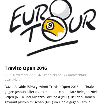
Treviso Open 2016
21. November 2016
Sixpockets.de
Kommentare
deaktiviert
David Alcaide (SPA) gewinnt Treviso Open 2016 im Finale
gegen Joshua Filler (GER) mit 9-6. Den 3. Platz belegen Niels
Feijen (NED) und Mieszko Fortunski (POL). Bei den Damen
gewinnt Jasmin Ouschan (AUT) im Finale gegen Kamila