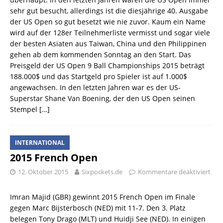
sehr gut besucht, allerdings ist die diesjährige 40. Ausgabe
der US Open so gut besetzt wie nie zuvor. Kaum ein Name
wird auf der 128er Teilnehmerliste vermisst und sogar viele
der besten Asiaten aus Taiwan, China und den Philippinen
gehen ab dem kommenden Sonntag an den Start. Das
Preisgeld der US Open 9 Ball Championships 2015 beträgt
188.000$ und das Startgeld pro Spieler ist auf 1.000$
angewachsen. In den letzten Jahren war es der US-
Superstar Shane Van Boening, der den US Open seinen
Stempel
[…]
INTERNATIONAL
2015 French Open
12. Oktober 2015
Sixpockets.de
Kommentare deaktiviert
Imran Majid (GBR) gewinnt 2015 French Open im Finale
gegen Marc Bijsterbosch (NED) mit 11-7. Den 3. Platz
belegen Tony Drago (MLT) und Huidji See (NED). In einigen