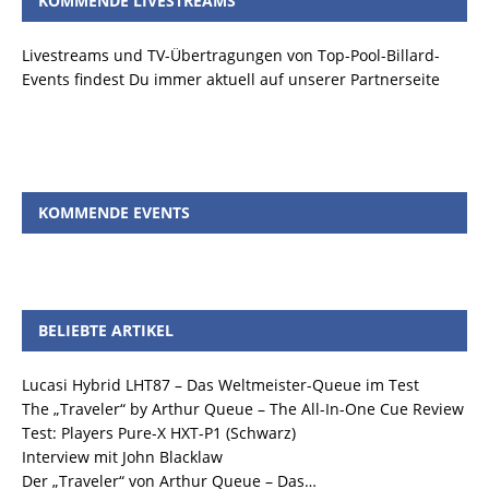
KOMMENDE LIVESTREAMS
Livestreams und TV-Übertragungen von Top-Pool-Billard-
Events findest Du immer aktuell auf unserer Partnerseite
KOMMENDE EVENTS
BELIEBTE ARTIKEL
Lucasi Hybrid LHT87 – Das Weltmeister-Queue im Test
The „Traveler“ by Arthur Queue – The All-In-One Cue Review
Test: Players Pure-X HXT-P1 (Schwarz)
Interview mit John Blacklaw
Der „Traveler“ von Arthur Queue – Das…