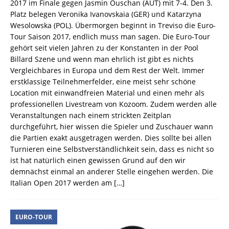
2017 im Finale gegen Jasmin Ouschan (AUT) mit 7-4. Den 3.
Platz belegen Veronika Ivanovskaia (GER) und Katarzyna
Wesolowska (POL). Übermorgen beginnt in Treviso die Euro-
Tour Saison 2017, endlich muss man sagen. Die Euro-Tour
gehört seit vielen Jahren zu der Konstanten in der Pool
Billard Szene und wenn man ehrlich ist gibt es nichts
Vergleichbares in Europa und dem Rest der Welt. Immer
erstklassige Teilnehmerfelder, eine meist sehr schöne
Location mit einwandfreien Material und einen mehr als
professionellen Livestream von Kozoom. Zudem werden alle
Veranstaltungen nach einem strickten Zeitplan
durchgeführt, hier wissen die Spieler und Zuschauer wann
die Partien exakt ausgetragen werden. Dies sollte bei allen
Turnieren eine Selbstverständlichkeit sein, dass es nicht so
ist hat natürlich einen gewissen Grund auf den wir
demnächst einmal an anderer Stelle eingehen werden. Die
Italian Open 2017 werden am
[…]
EURO-TOUR