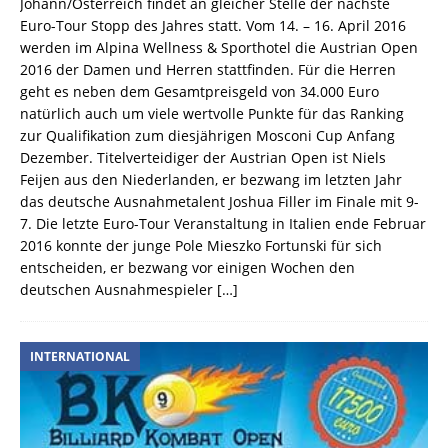
Johann/Österreich findet an gleicher Stelle der nächste
Euro-Tour Stopp des Jahres statt. Vom 14. – 16. April 2016
werden im Alpina Wellness & Sporthotel die Austrian Open
2016 der Damen und Herren stattfinden. Für die Herren
geht es neben dem Gesamtpreisgeld von 34.000 Euro
natürlich auch um viele wertvolle Punkte für das Ranking
zur Qualifikation zum diesjährigen Mosconi Cup Anfang
Dezember. Titelverteidiger der Austrian Open ist Niels
Feijen aus den Niederlanden, er bezwang im letzten Jahr
das deutsche Ausnahmetalent Joshua Filler im Finale mit 9-
7. Die letzte Euro-Tour Veranstaltung in Italien ende Februar
2016 konnte der junge Pole Mieszko Fortunski für sich
entscheiden, er bezwang vor einigen Wochen den
deutschen Ausnahmespieler
[…]
INTERNATIONAL