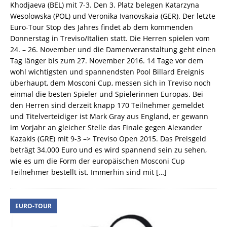
Khodjaeva (BEL) mit 7-3. Den 3. Platz belegen Katarzyna
Wesolowska (POL) und Veronika Ivanovskaia (GER). Der letzte
Euro-Tour Stop des Jahres findet ab dem kommenden
Donnerstag in Treviso/Italien statt. Die Herren spielen vom
24. – 26. November und die Damenveranstaltung geht einen
Tag länger bis zum 27. November 2016. 14 Tage vor dem
wohl wichtigsten und spannendsten Pool Billard Ereignis
überhaupt, dem Mosconi Cup, messen sich in Treviso noch
einmal die besten Spieler und Spielerinnen Europas. Bei
den Herren sind derzeit knapp 170 Teilnehmer gemeldet
und Titelverteidiger ist Mark Gray aus England, er gewann
im Vorjahr an gleicher Stelle das Finale gegen Alexander
Kazakis (GRE) mit 9-3 –> Treviso Open 2015. Das Preisgeld
beträgt 34.000 Euro und es wird spannend sein zu sehen,
wie es um die Form der europäischen Mosconi Cup
Teilnehmer bestellt ist. Immerhin sind mit
[…]
EURO-TOUR