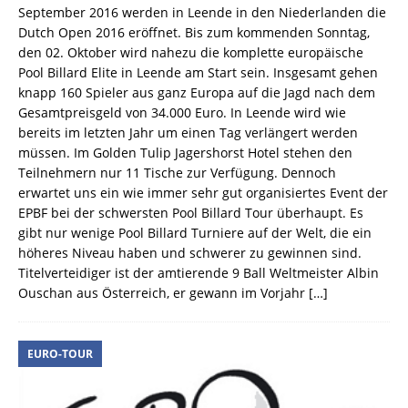
September 2016 werden in Leende in den Niederlanden die
Dutch Open 2016 eröffnet. Bis zum kommenden Sonntag,
den 02. Oktober wird nahezu die komplette europäische
Pool Billard Elite in Leende am Start sein. Insgesamt gehen
knapp 160 Spieler aus ganz Europa auf die Jagd nach dem
Gesamtpreisgeld von 34.000 Euro. In Leende wird wie
bereits im letzten Jahr um einen Tag verlängert werden
müssen. Im Golden Tulip Jagershorst Hotel stehen den
Teilnehmern nur 11 Tische zur Verfügung. Dennoch
erwartet uns ein wie immer sehr gut organisiertes Event der
EPBF bei der schwersten Pool Billard Tour überhaupt. Es
gibt nur wenige Pool Billard Turniere auf der Welt, die ein
höheres Niveau haben und schwerer zu gewinnen sind.
Titelverteidiger ist der amtierende 9 Ball Weltmeister Albin
Ouschan aus Österreich, er gewann im Vorjahr
[…]
EURO-TOUR