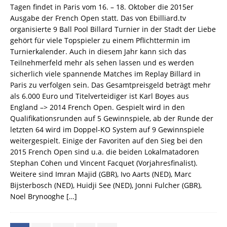
Tagen findet in Paris vom 16. – 18. Oktober die 2015er
Ausgabe der French Open statt. Das von Ebilliard.tv
organisierte 9 Ball Pool Billard Turnier in der Stadt der Liebe
gehört für viele Topspieler zu einem Pflichttermin im
Turnierkalender. Auch in diesem Jahr kann sich das
Teilnehmerfeld mehr als sehen lassen und es werden
sicherlich viele spannende Matches im Replay Billard in
Paris zu verfolgen sein. Das Gesamtpreisgeld beträgt mehr
als 6.000 Euro und Titelverteidiger ist Karl Boyes aus
England –> 2014 French Open. Gespielt wird in den
Qualifikationsrunden auf 5 Gewinnspiele, ab der Runde der
letzten 64 wird im Doppel-KO System auf 9 Gewinnspiele
weitergespielt. Einige der Favoriten auf den Sieg bei den
2015 French Open sind u.a. die beiden Lokalmatadoren
Stephan Cohen und Vincent Facquet (Vorjahresfinalist).
Weitere sind Imran Majid (GBR), Ivo Aarts (NED), Marc
Bijsterbosch (NED), Huidji See (NED), Jonni Fulcher (GBR),
Noel Brynooghe
[…]