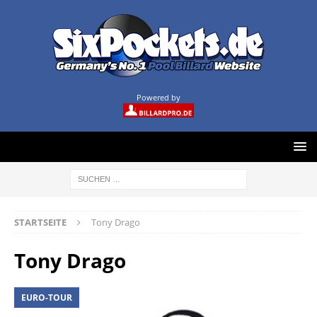
Powered by
STARTSEITE
Tony Drago
Tony Drago
EURO-TOUR