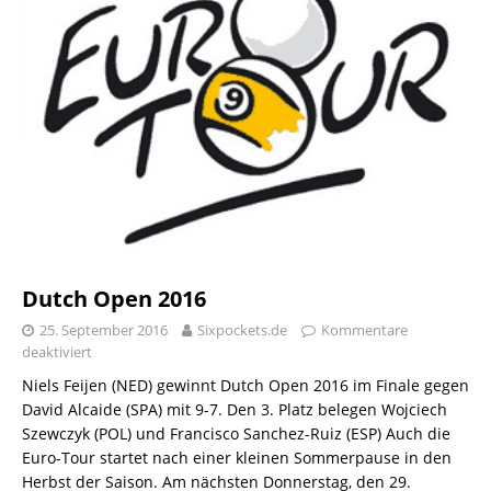
Dutch Open 2016
25. September 2016
Sixpockets.de
Kommentare
deaktiviert
Niels Feijen (NED) gewinnt Dutch Open 2016 im Finale gegen
David Alcaide (SPA) mit 9-7. Den 3. Platz belegen Wojciech
Szewczyk (POL) und Francisco Sanchez-Ruiz (ESP) Auch die
Euro-Tour startet nach einer kleinen Sommerpause in den
Herbst der Saison. Am nächsten Donnerstag, den 29.