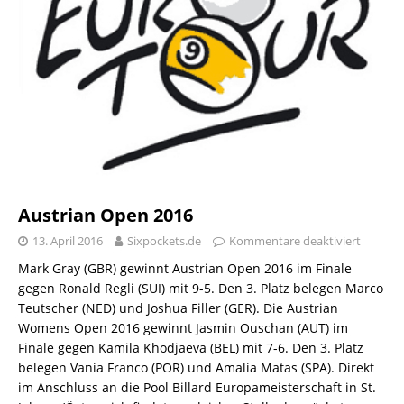
Austrian Open 2016
13. April 2016
Sixpockets.de
Kommentare deaktiviert
Mark Gray (GBR) gewinnt Austrian Open 2016 im Finale
gegen Ronald Regli (SUI) mit 9-5. Den 3. Platz belegen Marco
Teutscher (NED) und Joshua Filler (GER). Die Austrian
Womens Open 2016 gewinnt Jasmin Ouschan (AUT) im
Finale gegen Kamila Khodjaeva (BEL) mit 7-6. Den 3. Platz
belegen Vania Franco (POR) und Amalia Matas (SPA). Direkt
im Anschluss an die Pool Billard Europameisterschaft in St.