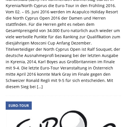
Kyrenia/North Cyprus die Euro-Tour in den Frühling 2016.
Vom 02. – 05. Juni 2016 werden im Acapulco Holiday Resort
die North Cyprus Open 2016 der Damen und Herren
stattfinden. Für die Herren geht es neben dem
Gesamtpreisgeld von 34.000 Euro natürlich auch wieder um
viele wertvolle Punkte für das Ranking zur Qualifikation zum
diesjährigen Mosconi Cup Anfang Dezember.
Titelverteidiger der North Cyprus Open ist Ralf Souquet, der
deutsche Ausnahmeprofi bezwang bei der letzten Ausgabe
in Kyrenia, 2014, Karl Boyes aus Großbritannien im Finale
mit 9-4. Die letzte Euro-Tour Veranstaltung in Österreich
mitte April 2016 konnte Mark Gray im Finale gegen den
Schweizer Ronald Regli mit 9-5 für sich entscheiden. Mit
diesem Sieg bei
[…]
EURO-TOUR