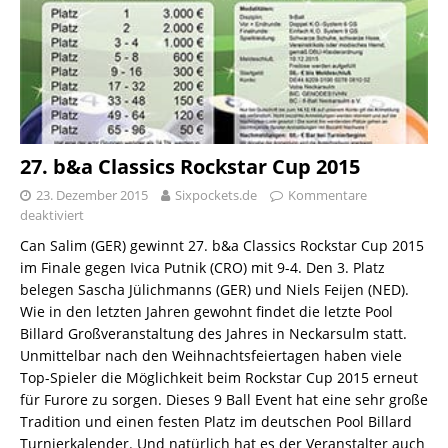
27. b&a Classics Rockstar Cup 2015
23. Dezember 2015
Sixpockets.de
Kommentare
deaktiviert
Can Salim (GER) gewinnt 27. b&a Classics Rockstar Cup 2015
im Finale gegen Ivica Putnik (CRO) mit 9-4. Den 3. Platz
belegen Sascha Jülichmanns (GER) und Niels Feijen (NED).
Wie in den letzten Jahren gewohnt findet die letzte Pool
Billard Großveranstaltung des Jahres in Neckarsulm statt.
Unmittelbar nach den Weihnachtsfeiertagen haben viele
Top-Spieler die Möglichkeit beim Rockstar Cup 2015 erneut
für Furore zu sorgen. Dieses 9 Ball Event hat eine sehr große
Tradition und einen festen Platz im deutschen Pool Billard
Turnierkalender. Und natürlich hat es der Veranstalter auch