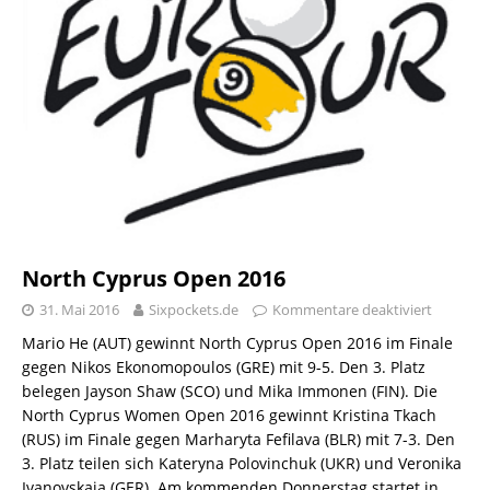
North Cyprus Open 2016
31. Mai 2016
Sixpockets.de
Kommentare deaktiviert
Mario He (AUT) gewinnt North Cyprus Open 2016 im Finale
gegen Nikos Ekonomopoulos (GRE) mit 9-5. Den 3. Platz
belegen Jayson Shaw (SCO) und Mika Immonen (FIN). Die
North Cyprus Women Open 2016 gewinnt Kristina Tkach
(RUS) im Finale gegen Marharyta Fefilava (BLR) mit 7-3. Den
3. Platz teilen sich Kateryna Polovinchuk (UKR) und Veronika
Ivanovskaia (GER). Am kommenden Donnerstag startet in