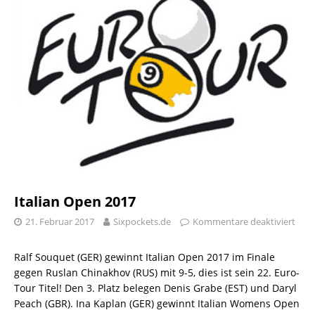
Italian Open 2017
21. Februar 2017
Sixpockets.de
Kommentare deaktiviert
Ralf Souquet (GER) gewinnt Italian Open 2017 im Finale
gegen Ruslan Chinakhov (RUS) mit 9-5, dies ist sein 22. Euro-
Tour Titel! Den 3. Platz belegen Denis Grabe (EST) und Daryl
Peach (GBR). Ina Kaplan (GER) gewinnt Italian Womens Open