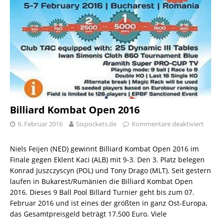
Billiard Kombat Open 2016
6. Februar 2016
Sixpockets.de
Kommentare deaktiviert
Niels Feijen (NED) gewinnt Billiard Kombat Open 2016 im
Finale gegen Eklent Kaci (ALB) mit 9-3. Den 3. Platz belegen
Konrad Juszczyscyn (POL) und Tony Drago (MLT). Seit gestern
laufen in Bukarest/Rumänien die Billiard Kombat Open
2016. Dieses 9 Ball Pool Billard Turnier geht bis zum 07.
Februar 2016 und ist eines der größten in ganz Ost-Europa,
das Gesamtpreisgeld beträgt 17.500 Euro. Viele