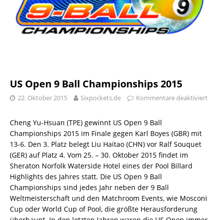
US Open 9 Ball Championships 2015
22. Oktober 2015
Sixpockets.de
Kommentare deaktiviert
Cheng Yu-Hsuan (TPE) gewinnt US Open 9 Ball
Championships 2015 im Finale gegen Karl Boyes (GBR) mit
13-6. Den 3. Platz belegt Liu Haitao (CHN) vor Ralf Souquet
(GER) auf Platz 4. Vom 25. – 30. Oktober 2015 findet im
Sheraton Norfolk Waterside Hotel eines der Pool Billard
Highlights des Jahres statt. Die US Open 9 Ball
Championships sind jedes Jahr neben der 9 Ball
Weltmeisterschaft und den Matchroom Events, wie Mosconi
Cup oder World Cup of Pool, die größte Herausforderung
überhaupt. In den letzten Jahren waren die US Open immer