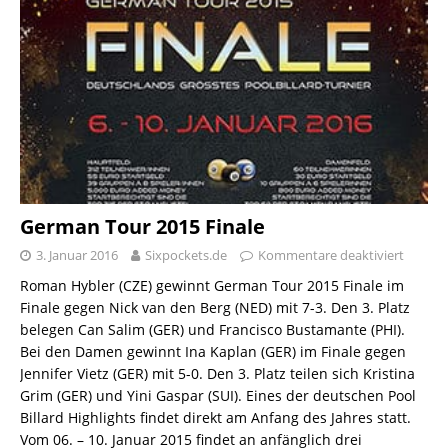
German Tour 2015 Finale
3. Januar 2016
Sixpockets.de
Kommentare deaktiviert
Roman Hybler (CZE) gewinnt German Tour 2015 Finale im
Finale gegen Nick van den Berg (NED) mit 7-3. Den 3. Platz
belegen Can Salim (GER) und Francisco Bustamante (PHI).
Bei den Damen gewinnt Ina Kaplan (GER) im Finale gegen
Jennifer Vietz (GER) mit 5-0. Den 3. Platz teilen sich Kristina
Grim (GER) und Yini Gaspar (SUI). Eines der deutschen Pool
Billard Highlights findet direkt am Anfang des Jahres statt.
Vom 06. – 10. Januar 2015 findet an anfänglich drei