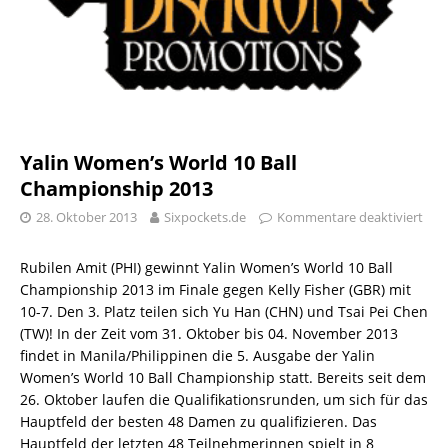
Yalin Women’s World 10 Ball
Championship 2013
28. Oktober 2013
Sixpockets.de
Kommentare deaktiviert
Rubilen Amit (PHI) gewinnt Yalin Women’s World 10 Ball
Championship 2013 im Finale gegen Kelly Fisher (GBR) mit
10-7. Den 3. Platz teilen sich Yu Han (CHN) und Tsai Pei Chen
(TW)! In der Zeit vom 31. Oktober bis 04. November 2013
findet in Manila/Philippinen die 5. Ausgabe der Yalin
Women’s World 10 Ball Championship statt. Bereits seit dem
26. Oktober laufen die Qualifikationsrunden, um sich für das
Hauptfeld der besten 48 Damen zu qualifizieren. Das
Hauptfeld der letzten 48 Teilnehmerinnen spielt in 8