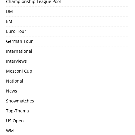
Championship League Pool
DM
EM
Euro-Tour
German Tour
International
Interviews
Mosconi Cup
National
News
Showmatches
Top-Thema
US Open
WM