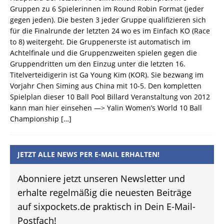
Gruppen zu 6 Spielerinnen im Round Robin Format (jeder
gegen jeden). Die besten 3 jeder Gruppe qualifizieren sich
für die Finalrunde der letzten 24 wo es im Einfach KO (Race
to 8) weitergeht. Die Gruppenerste ist automatisch im
Achtelfinale und die Gruppenzweiten spielen gegen die
Gruppendritten um den Einzug unter die letzten 16.
Titelverteidigerin ist Ga Young Kim (KOR). Sie bezwang im
Vorjahr Chen Siming aus China mit 10-5. Den kompletten
Spielplan dieser 10 Ball Pool Billard Veranstaltung von 2012
kann man hier einsehen —> Yalin Women’s World 10 Ball
Championship
[…]
JETZT ALLE NEWS PER E-MAIL ERHALTEN!
Abonniere jetzt unseren Newsletter und
erhalte regelmäßig die neuesten Beiträge
auf sixpockets.de praktisch in Dein E-Mail-
Postfach!