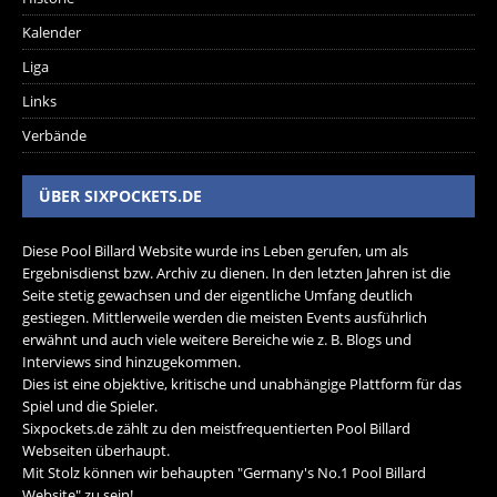
Kalender
Liga
Links
Verbände
ÜBER SIXPOCKETS.DE
Diese Pool Billard Website wurde ins Leben gerufen, um als
Ergebnisdienst bzw. Archiv zu dienen. In den letzten Jahren ist die
Seite stetig gewachsen und der eigentliche Umfang deutlich
gestiegen. Mittlerweile werden die meisten Events ausführlich
erwähnt und auch viele weitere Bereiche wie z. B. Blogs und
Interviews sind hinzugekommen.
Dies ist eine objektive, kritische und unabhängige Plattform für das
Spiel und die Spieler.
Sixpockets.de zählt zu den meistfrequentierten Pool Billard
Webseiten überhaupt.
Mit Stolz können wir behaupten "Germany's No.1 Pool Billard
Website" zu sein!