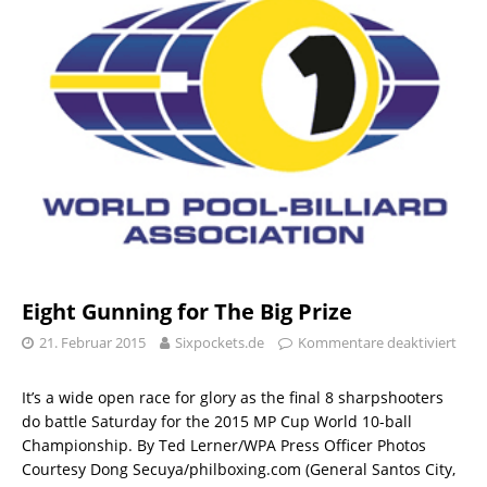
Eight Gunning for The Big Prize
21. Februar 2015
Sixpockets.de
Kommentare deaktiviert
It’s a wide open race for glory as the final 8 sharpshooters
do battle Saturday for the 2015 MP Cup World 10-ball
Championship. By Ted Lerner/WPA Press Officer Photos
Courtesy Dong Secuya/philboxing.com (General Santos City,