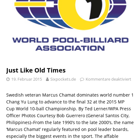
Just Like Old Times
19. Februar 2015
Sixpockets.de
Kommentare deaktiviert
Swedish veteran Marcus Chamat dominates world number 1
Chang Yu Lung to advance to the final 32 at the 2015 MP
Cup World 10-ball Championship. By Ted Lerner/WPA Press
Officer Photos Courtesy Bob Guerrero (General Santos City,
Philippines)–From the late 1990’s to the late 2000’s, the name
‘Marcus Chamat’ regularly featured on pool leader boards,
especially the biggest events in the sport. The affable