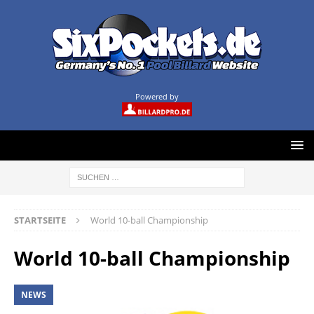
Powered by
STARTSEITE
World 10-ball Championship
World 10-ball Championship
NEWS