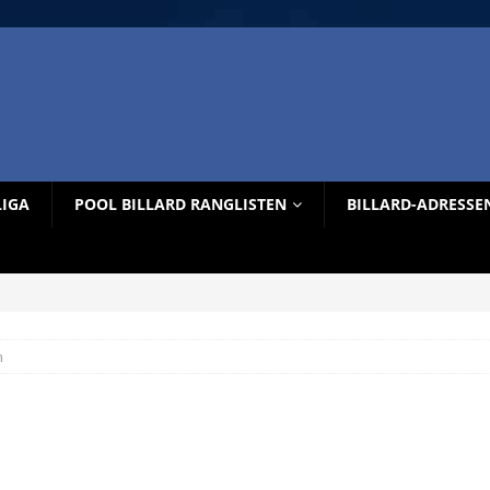
LIGA
POOL BILLARD RANGLISTEN
BILLARD-ADRESSE
n