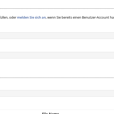
füllen, oder
melden Sie sich an
, wenn Sie bereits einen Benutzer-Account h
File Name