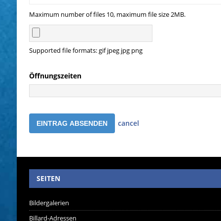
Maximum number of files 10, maximum file size 2MB.
Supported file formats: gif jpeg jpg png
Öffnungszeiten
cancel
SEITEN
Bildergalerien
Billard-Adressen