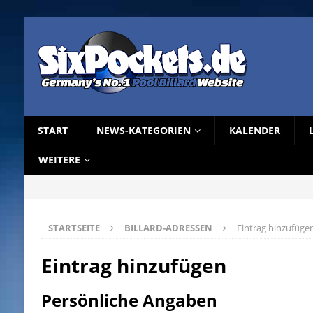
START
NEWS-KATEGORIEN
KALENDER
WEITERE
STARTSEITE
BILLARD-ADRESSEN
Eintrag hinzufüge
Eintrag hinzufügen
Persönliche Angaben