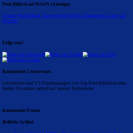
Pool-Billard auf DAZN (Anzeige)
Schaue Pool-Billard, Darts und die UEFA Champions League auf
DAZN
!
Folge uns!
Kommende Livestreams
Livestreams und TV-Übertragungen von Top-Pool-Billard-Events
findest Du immer aktuell auf unserer Partnerseite
Kommende Events
Beliebte Artikel