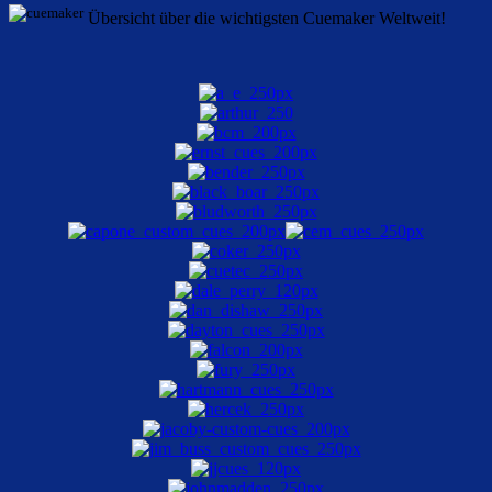
Übersicht über die wichtigsten Cuemaker Weltweit!