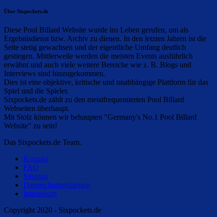
Über Sixpockets.de
Diese Pool Billard Website wurde ins Leben gerufen, um als
Ergebnisdienst bzw. Archiv zu dienen. In den letzten Jahren ist die
Seite stetig gewachsen und der eigentliche Umfang deutlich
gestiegen. Mittlerweile werden die meisten Events ausführlich
erwähnt und auch viele weitere Bereiche wie z. B. Blogs und
Interviews sind hinzugekommen.
Dies ist eine objektive, kritische und unabhängige Plattform für das
Spiel und die Spieler.
Sixpockets.de zählt zu den meistfrequentierten Pool Billard
Webseiten überhaupt.
Mit Stolz können wir behaupten "Germany's No.1 Pool Billard
Website" zu sein!
Das Sixpockets.de Team.
Kontakt
FAQ
Sitemap
Datenschutzerklärung
Impressum
Copyright 2020 - Sixpockets.de