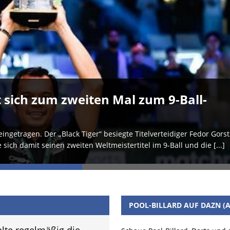
t sich zum zweiten Mal zum 9-Ball-
ingetragen. Der „Black Tiger“ besiegte Titelverteidiger Fedor Gorst
 sich damit seinen zweiten Weltmeistertitel im 9-Ball und die
[...]
POOL-BILLARD AUF DAZN (A
lte regelmäßig die