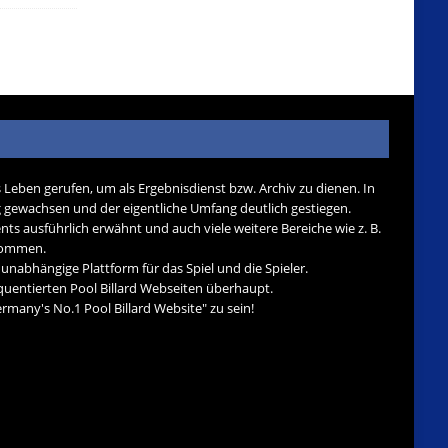
s Leben gerufen, um als Ergebnisdienst bzw. Archiv zu dienen. In
tig gewachsen und der eigentliche Umfang deutlich gestiegen.
nts ausführlich erwähnt und auch viele weitere Bereiche wie z. B.
ekommen.
d unabhängige Plattform für das Spiel und die Spieler.
quentierten Pool Billard Webseiten überhaupt.
many's No.1 Pool Billard Website" zu sein!