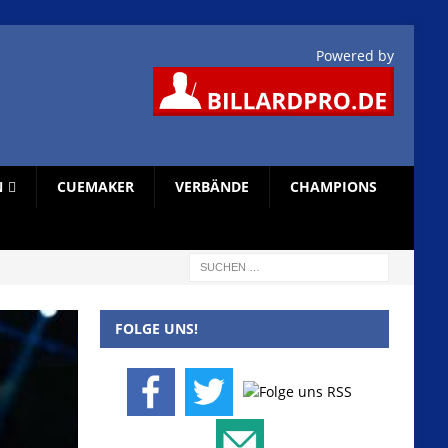
Powered by
N
CUEMAKER
VERBÄNDE
CHAMPIONS
EURO-TOUR
FOLGE UNS!