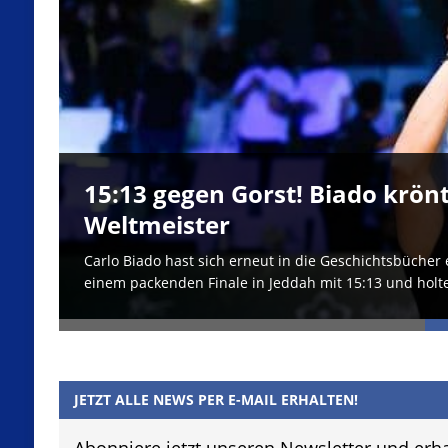
15:13 gegen Gorst! Biado krön
sten
Weltmeister
Carlo Biado hast sich erneut in die Geschichtsbücher e
einem packenden Finale in Jeddah mit 15:13 und holte
JETZT ALLE NEWS PER E-MAIL ERHALTEN!
Abonniere jetzt unseren Newsletter und erha