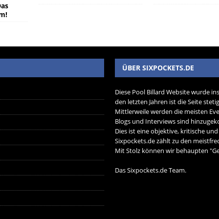
Das
um!
ÜBER SIXPOCKETS.DE
Diese Pool Billard Website wurde in
den letzten Jahren ist die Seite ste
Mittlerweile werden die meisten Eve
Blogs und Interviews sind hinzug
Dies ist eine objektive, kritische un
Sixpockets.de zählt zu den meistfre
Mit Stolz können wir behaupten "Ger
Das Sixpockets.de Team.