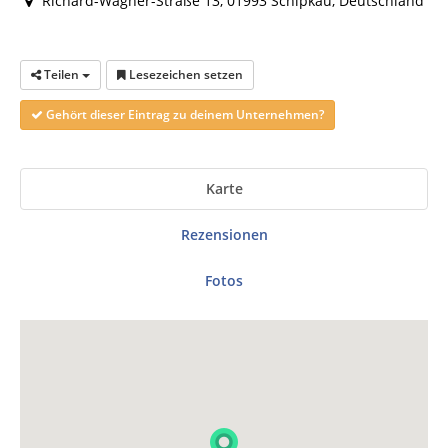
Richard-Wagner-Straße 13, 01993 Schipkau, Deutschland
Teilen
Lesezeichen setzen
Gehört dieser Eintrag zu deinem Unternehmen?
Karte
Rezensionen
Fotos