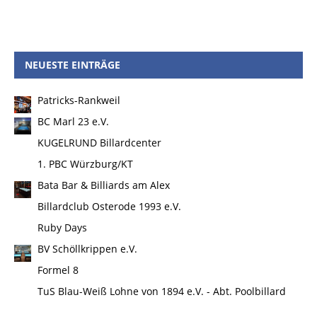
NEUESTE EINTRÄGE
Patricks-Rankweil
BC Marl 23 e.V.
KUGELRUND Billardcenter
1. PBC Würzburg/KT
Bata Bar & Billiards am Alex
Billardclub Osterode 1993 e.V.
Ruby Days
BV Schöllkrippen e.V.
Formel 8
TuS Blau-Weiß Lohne von 1894 e.V. - Abt. Poolbillard