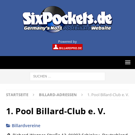
Powered by
STARTSEITE
BILLARD-ADRESSEN
1. Pool Billard-Club e. V.
1. Pool Billard-Club e. V.
Billardvereine