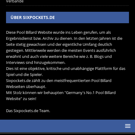
Verbände
ÜBER SIXPOCKETS.DE
Diese Pool Billard Website wurde ins Leben gerufen, um als
Ergebnisdienst bzw. Archiv zu dienen. In den letzten Jahren ist die
Seite stetig gewachsen und der eigentliche Umfang deutlich
gestiegen. Mittlerweile werden die meisten Events ausführlich
erwähnt und auch viele weitere Bereiche wie z. B. Blogs und
Interviews sind hinzugekommen.
Dies ist eine objektive, kritische und unabhängige Plattform für das
Spiel und die Spieler.
Sixpockets.de zählt zu den meistfrequentierten Pool Billard
Webseiten überhaupt.
Mit Stolz können wir behaupten "Germany's No.1 Pool Billard
Website" zu sein!
Das Sixpockets.de Team.