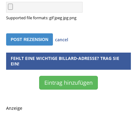
Supported file formats: gif jpeg jpg png
cancel
FEHLT EINE WICHTIGE BILLARD-ADRESSE? TRAG SIE
EIN!
Eintrag hinzufügen
Anzeige