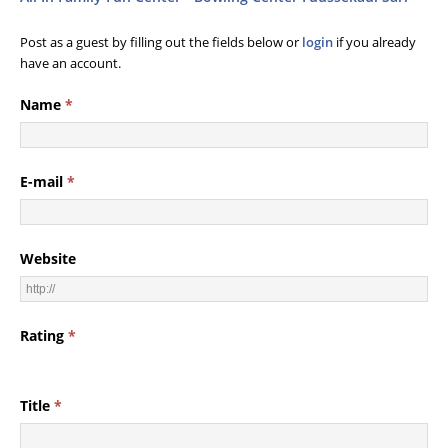
Post as a guest by filling out the fields below or
login
if you already
have an account.
Name
*
E-mail
*
Website
Rating
*
Title
*