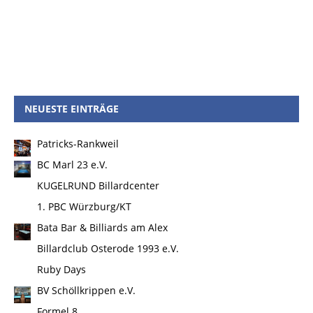
NEUESTE EINTRÄGE
Patricks-Rankweil
BC Marl 23 e.V.
KUGELRUND Billardcenter
1. PBC Würzburg/KT
Bata Bar & Billiards am Alex
Billardclub Osterode 1993 e.V.
Ruby Days
BV Schöllkrippen e.V.
Formel 8