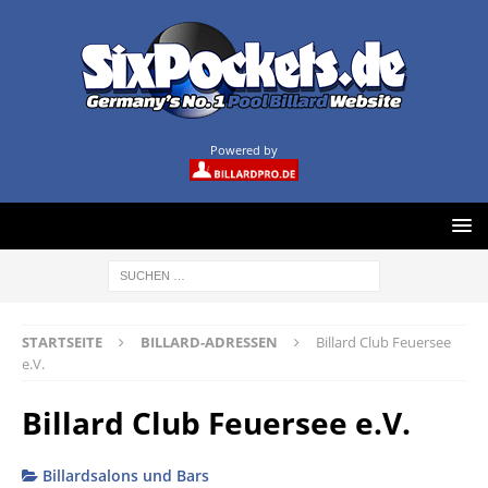
Powered by
STARTSEITE
BILLARD-ADRESSEN
Billard Club Feuersee
e.V.
Billard Club Feuersee e.V.
Billardsalons und Bars