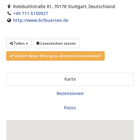
Rotebühlstraße 81, 70178 Stuttgart, Deutschland
+49 711 6150927
http://www.bcfeuersee.de
Teilen
Lesezeichen setzen
Gehört dieser Eintrag zu deinem Unternehmen?
Karte
Rezensionen
Fotos