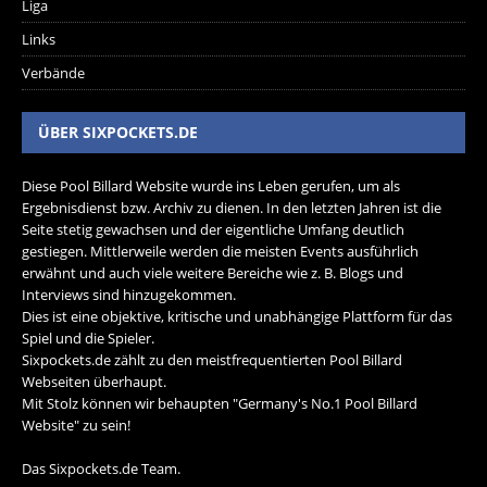
Liga
Links
Verbände
ÜBER SIXPOCKETS.DE
Diese Pool Billard Website wurde ins Leben gerufen, um als
Ergebnisdienst bzw. Archiv zu dienen. In den letzten Jahren ist die
Seite stetig gewachsen und der eigentliche Umfang deutlich
gestiegen. Mittlerweile werden die meisten Events ausführlich
erwähnt und auch viele weitere Bereiche wie z. B. Blogs und
Interviews sind hinzugekommen.
Dies ist eine objektive, kritische und unabhängige Plattform für das
Spiel und die Spieler.
Sixpockets.de zählt zu den meistfrequentierten Pool Billard
Webseiten überhaupt.
Mit Stolz können wir behaupten "Germany's No.1 Pool Billard
Website" zu sein!
Das Sixpockets.de Team.