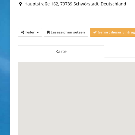
Hauptstraße 162, 79739 Schwörstadt, Deutschland
Teilen
Lesezeichen setzen
Gehört dieser Eintr
Karte