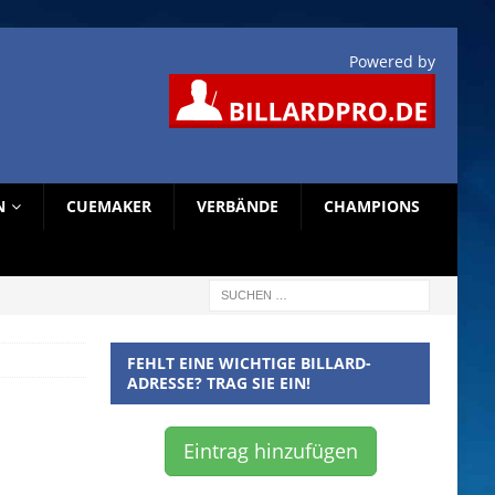
Powered by
N
CUEMAKER
VERBÄNDE
CHAMPIONS
FEHLT EINE WICHTIGE BILLARD-
ADRESSE? TRAG SIE EIN!
Eintrag hinzufügen