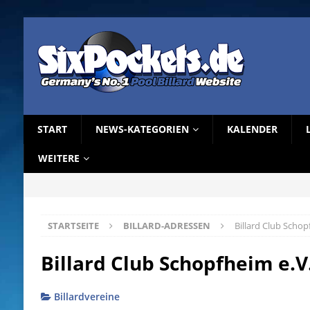
START
NEWS-KATEGORIEN
KALENDER
WEITERE
STARTSEITE
BILLARD-ADRESSEN
Billard Club Schop
Billard Club Schopfheim e.V
Billardvereine