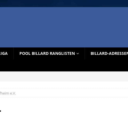
LIGA
POOL BILLARD RANGLISTEN
BILLARD-ADRESSE
fheim e.V.
.