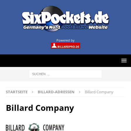
Powered by
STARTSEITE
BILLARD-ADRESSEN
Billard Company
Billard Company