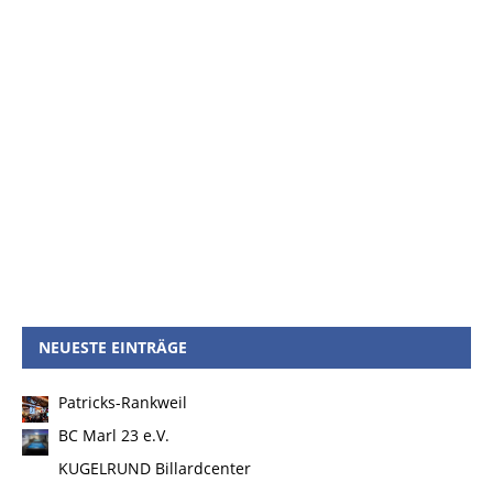
NEUESTE EINTRÄGE
Patricks-Rankweil
BC Marl 23 e.V.
KUGELRUND Billardcenter