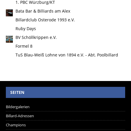
1. PBC Würzburg/KT
Bata Bar & Billiards am Alex
Billardclub Osterode 1993 e.V.
Ruby Days
BV Schöllkrippen e.V.
Formel 8
TuS Blau-Weiß Lohne von 1894 e.V. - Abt. Poolbillard
SEITEN
Bildergalerien
Billard-Adressen
Champions