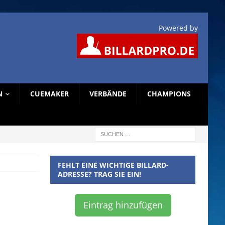
Powered by
N
CUEMAKER
VERBÄNDE
CHAMPIONS
FEHLT EINE WICHTIGE BILLARD-
ADRESSE? TRAG SIE EIN!
Eintrag hinzufügen