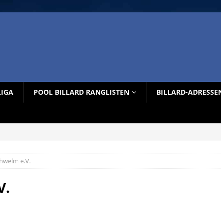
LIGA
POOL BILLARD RANGLISTEN
BILLARD-ADRESSE
chwelm e.V.
V.