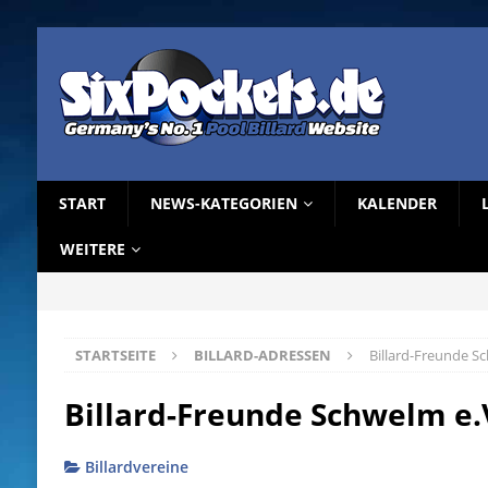
START
NEWS-KATEGORIEN
KALENDER
WEITERE
STARTSEITE
BILLARD-ADRESSEN
Billard-Freunde S
Billard-Freunde Schwelm e.
Billardvereine