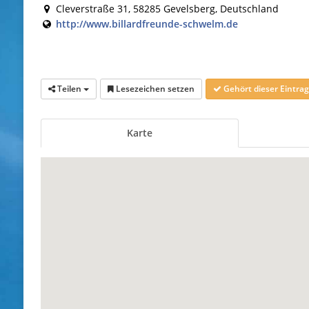
Cleverstraße 31, 58285 Gevelsberg, Deutschland
http://www.billardfreunde-schwelm.de
Teilen
Lesezeichen setzen
Gehört dieser Eintr
Karte