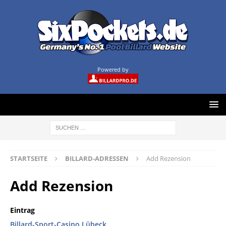
Powered by
STARTSEITE
BILLARD-ADRESSEN
Add Rezension
Add Rezension
Eintrag
Billard-Sport-Casino Lübeck