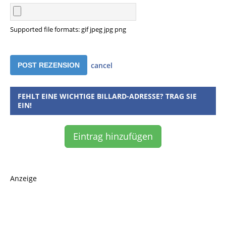
Supported file formats: gif jpeg jpg png
cancel
FEHLT EINE WICHTIGE BILLARD-ADRESSE? TRAG SIE
EIN!
Eintrag hinzufügen
Anzeige