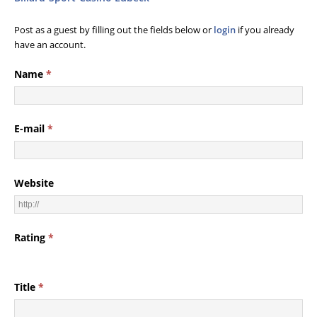
Post as a guest by filling out the fields below or
login
if you already
have an account.
Name
*
E-mail
*
Website
Rating
*
Title
*