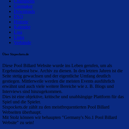
Champions
Cuemaker
Downloads
FAQ
Historie
Kalender
Liga
Links
Verbände
Über Sixpockets.de
Diese Pool Billard Website wurde ins Leben gerufen, um als
Ergebnisdienst bzw. Archiv zu dienen. In den letzten Jahren ist die
Seite stetig gewachsen und der eigentliche Umfang deutlich
gestiegen. Mittlerweile werden die meisten Events ausführlich
erwähnt und auch viele weitere Bereiche wie z. B. Blogs und
Interviews sind hinzugekommen.
Dies ist eine objektive, kritische und unabhängige Plattform für das
Spiel und die Spieler.
Sixpockets.de zählt zu den meistfrequentierten Pool Billard
Webseiten überhaupt.
Mit Stolz können wir behaupten "Germany's No.1 Pool Billard
Website" zu sein!