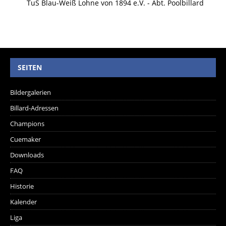
TuS Blau-Weiß Lohne von 1894 e.V. - Abt. Poolbillard
SEITEN
Bildergalerien
Billard-Adressen
Champions
Cuemaker
Downloads
FAQ
Historie
Kalender
Liga