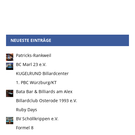
NEUESTE EINTRÄGE
Patricks-Rankweil
BC Marl 23 e.V.
KUGELRUND Billardcenter
1. PBC Würzburg/KT
Bata Bar & Billiards am Alex
Billardclub Osterode 1993 e.V.
Ruby Days
BV Schöllkrippen e.V.
Formel 8