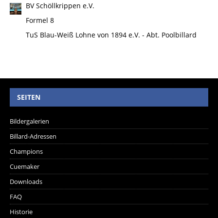
BV Schöllkrippen e.V.
Formel 8
TuS Blau-Weiß Lohne von 1894 e.V. - Abt. Poolbillard
SEITEN
Bildergalerien
Billard-Adressen
Champions
Cuemaker
Downloads
FAQ
Historie