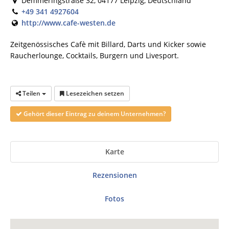
Demmeringstraße 32, 04177 Leipzig, Deutschland
+49 341 4927604
http://www.cafe-westen.de
Zeitgenössisches Cafè mit Billard, Darts und Kicker sowie
Raucherlounge, Cocktails, Burgern und Livesport.
Teilen
Lesezeichen setzen
Gehört dieser Eintrag zu deinem Unternehmen?
Karte
Rezensionen
Fotos