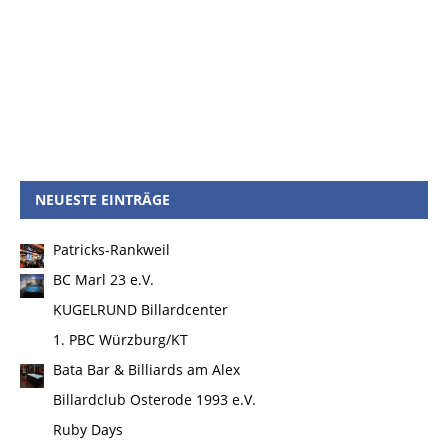
NEUESTE EINTRÄGE
Patricks-Rankweil
BC Marl 23 e.V.
KUGELRUND Billardcenter
1. PBC Würzburg/KT
Bata Bar & Billiards am Alex
Billardclub Osterode 1993 e.V.
Ruby Days