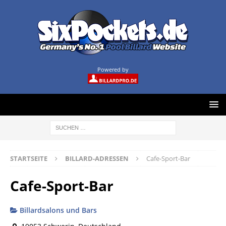
Powered by
STARTSEITE
BILLARD-ADRESSEN
Cafe-Sport-Bar
Cafe-Sport-Bar
Billardsalons und Bars