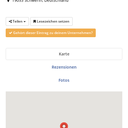
19053 Schwerin, Deutschland
Teilen
Lesezeichen setzen
Gehört dieser Eintrag zu deinem Unternehmen?
Karte
Rezensionen
Fotos