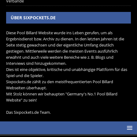
Verbände
ÜBER SIXPOCKETS.DE
Diese Pool Billard Website wurde ins Leben gerufen, um als
Ergebnisdienst bzw. Archiv zu dienen. In den letzten Jahren ist die
Seite stetig gewachsen und der eigentliche Umfang deutlich
gestiegen. Mittlerweile werden die meisten Events ausführlich
erwähnt und auch viele weitere Bereiche wie z. B. Blogs und
Interviews sind hinzugekommen.
Dies ist eine objektive, kritische und unabhängige Plattform für das
Spiel und die Spieler.
Sixpockets.de zählt zu den meistfrequentierten Pool Billard
Webseiten überhaupt.
Mit Stolz können wir behaupten "Germany's No.1 Pool Billard
Website" zu sein!
Das Sixpockets.de Team.