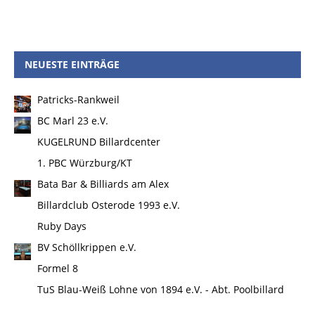
NEUESTE EINTRÄGE
Patricks-Rankweil
BC Marl 23 e.V.
KUGELRUND Billardcenter
1. PBC Würzburg/KT
Bata Bar & Billiards am Alex
Billardclub Osterode 1993 e.V.
Ruby Days
BV Schöllkrippen e.V.
Formel 8
TuS Blau-Weiß Lohne von 1894 e.V. - Abt. Poolbillard