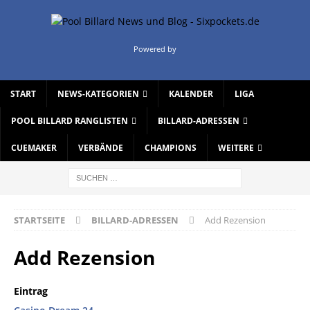
Powered by
START
NEWS-KATEGORIEN
KALENDER
LIGA
POOL BILLARD RANGLISTEN
BILLARD-ADRESSEN
CUEMAKER
VERBÄNDE
CHAMPIONS
WEITERE
STARTSEITE
BILLARD-ADRESSEN
Add Rezension
Add Rezension
Eintrag