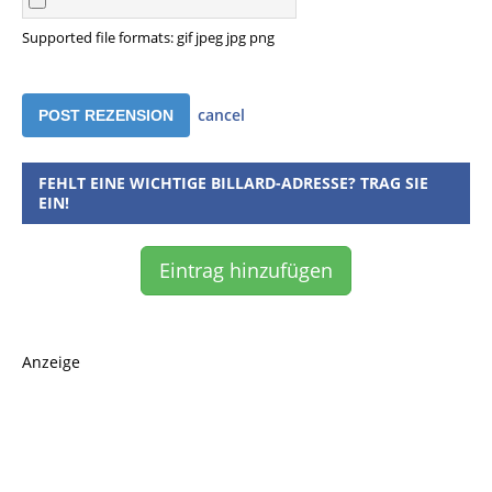
Supported file formats: gif jpeg jpg png
cancel
FEHLT EINE WICHTIGE BILLARD-ADRESSE? TRAG SIE
EIN!
Eintrag hinzufügen
Anzeige