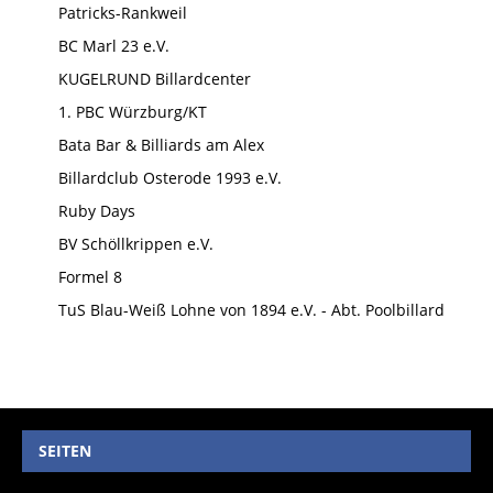
Patricks-Rankweil
BC Marl 23 e.V.
KUGELRUND Billardcenter
1. PBC Würzburg/KT
Bata Bar & Billiards am Alex
Billardclub Osterode 1993 e.V.
Ruby Days
BV Schöllkrippen e.V.
Formel 8
TuS Blau-Weiß Lohne von 1894 e.V. - Abt. Poolbillard
SEITEN