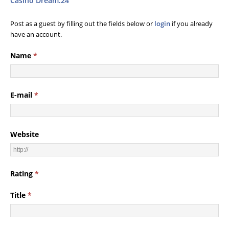
Casino Dream.24
Post as a guest by filling out the fields below or
login
if you already
have an account.
Name
*
E-mail
*
Website
Rating
*
Title
*