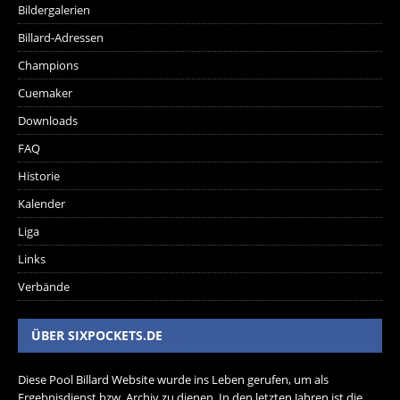
Bildergalerien
Billard-Adressen
Champions
Cuemaker
Downloads
FAQ
Historie
Kalender
Liga
Links
Verbände
ÜBER SIXPOCKETS.DE
Diese Pool Billard Website wurde ins Leben gerufen, um als
Ergebnisdienst bzw. Archiv zu dienen. In den letzten Jahren ist die