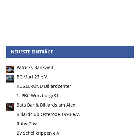
NEUESTE EINTRÄGE
Patricks-Rankweil
BC Marl 23 e.V.
KUGELRUND Billardcenter
1. PBC Würzburg/KT
Bata Bar & Billiards am Alex
Billardclub Osterode 1993 e.V.
Ruby Days
BV Schöllkrippen e.V.