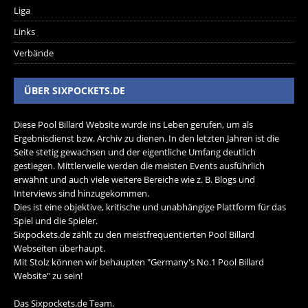
Liga
Links
Verbände
ÜBER SIXPOCKETS.DE
Diese Pool Billard Website wurde ins Leben gerufen, um als
Ergebnisdienst bzw. Archiv zu dienen. In den letzten Jahren ist die
Seite stetig gewachsen und der eigentliche Umfang deutlich
gestiegen. Mittlerweile werden die meisten Events ausführlich
erwähnt und auch viele weitere Bereiche wie z. B. Blogs und
Interviews sind hinzugekommen.
Dies ist eine objektive, kritische und unabhängige Plattform für das
Spiel und die Spieler.
Sixpockets.de zählt zu den meistfrequentierten Pool Billard
Webseiten überhaupt.
Mit Stolz können wir behaupten "Germany's No.1 Pool Billard
Website" zu sein!
Das Sixpockets.de Team.