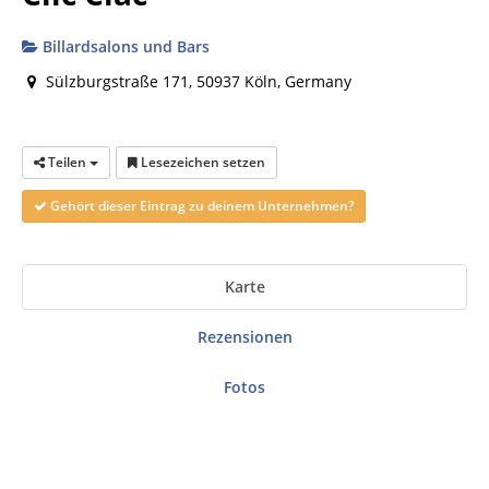
Billardsalons und Bars
Sülzburgstraße 171, 50937 Köln, Germany
Teilen
Lesezeichen setzen
Gehört dieser Eintrag zu deinem Unternehmen?
Karte
Rezensionen
Fotos