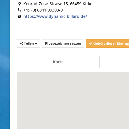
Konrad-Zuse-Straße 15, 66459 Kirkel
+49 (0) 6841 99303-0
https://www.dynamic-billard.de/
Teilen
Lesezeichen setzen
Gehört dieser Eintr
Karte