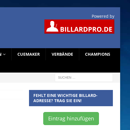
Powered by
N
CUEMAKER
VERBÄNDE
CHAMPIONS
FEHLT EINE WICHTIGE BILLARD-
ADRESSE? TRAG SIE EIN!
Eintrag hinzufügen