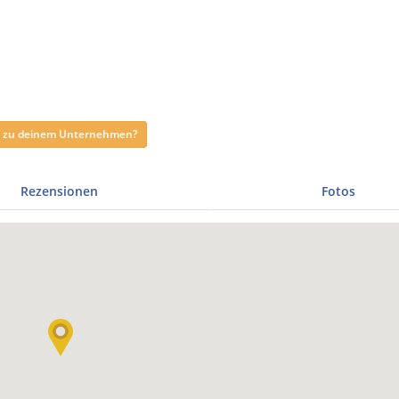
ag zu deinem Unternehmen?
Rezensionen
Fotos