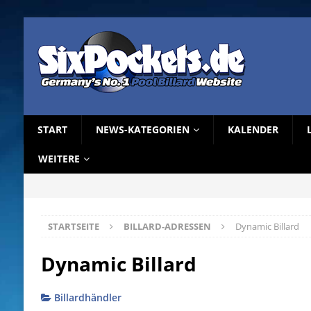
START
NEWS-KATEGORIEN
KALENDER
WEITERE
STARTSEITE
BILLARD-ADRESSEN
Dynamic Billard
Dynamic Billard
Billardhändler