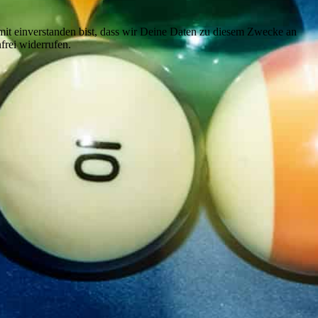
it einverstanden bist, dass wir Deine Daten zu diesem Zwecke an
frei widerrufen.