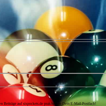
en Beiträge auf sixpockets.de praktisch in Dein E-Mail-Postfach!