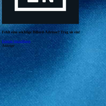
Fehlt eine wichtige Billard-Adresse? Trag sie ein!
Eintrag hinzufügen
Anzeige