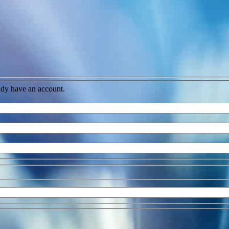
ady have an account.