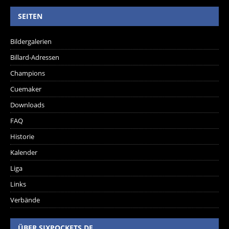
SEITEN
Bildergalerien
Billard-Adressen
Champions
Cuemaker
Downloads
FAQ
Historie
Kalender
Liga
Links
Verbände
ÜBER SIXPOCKETS.DE