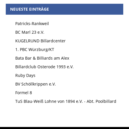
NEUESTE EINTRÄGE
Patricks-Rankweil
BC Marl 23 e.V.
KUGELRUND Billardcenter
1. PBC Würzburg/KT
Bata Bar & Billiards am Alex
Billardclub Osterode 1993 e.V.
Ruby Days
BV Schöllkrippen e.V.
Formel 8
TuS Blau-Weiß Lohne von 1894 e.V. - Abt. Poolbillard