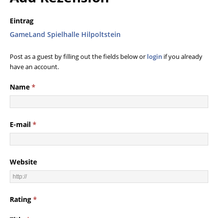
Eintrag
GameLand Spielhalle Hilpoltstein
Post as a guest by filling out the fields below or
login
if you already
have an account.
Name
*
E-mail
*
Website
Rating
*