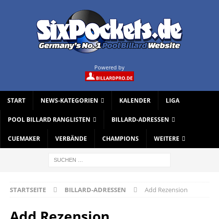
Powered by
START
NEWS-KATEGORIEN
KALENDER
LIGA
POOL BILLARD RANGLISTEN
BILLARD-ADRESSEN
CUEMAKER
VERBÄNDE
CHAMPIONS
WEITERE
STARTSEITE
BILLARD-ADRESSEN
Add Rezension
Add Rezension