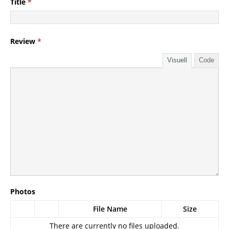
Title
*
Review
*
Visuell
Code
Photos
File Name
Size
There are currently no files uploaded.