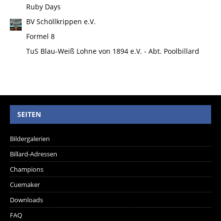
Ruby Days
BV Schöllkrippen e.V.
Formel 8
TuS Blau-Weiß Lohne von 1894 e.V. - Abt. Poolbillard
SEITEN
Bildergalerien
Billard-Adressen
Champions
Cuemaker
Downloads
FAQ