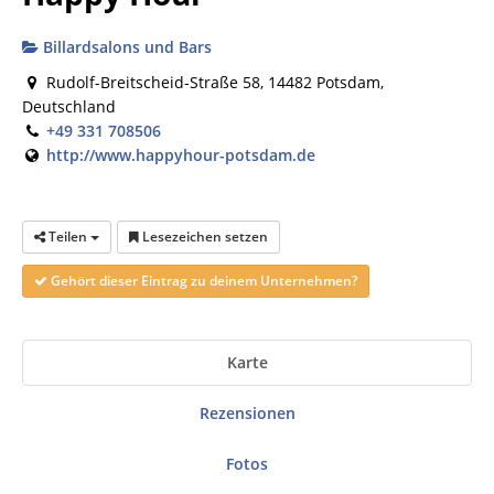
Billardsalons und Bars
Rudolf-Breitscheid-Straße 58, 14482 Potsdam,
Deutschland
+49 331 708506
http://www.happyhour-potsdam.de
Teilen
Lesezeichen setzen
Gehört dieser Eintrag zu deinem Unternehmen?
Karte
Rezensionen
Fotos