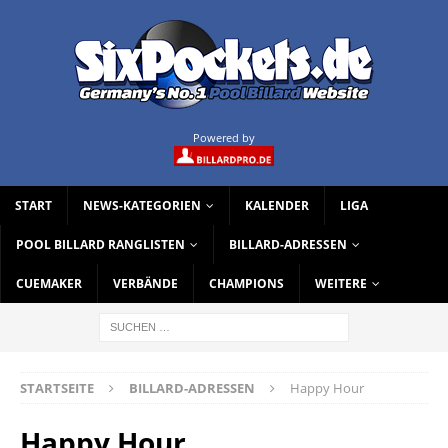
Powered by
START
NEWS-KATEGORIEN
KALENDER
LIGA
POOL BILLARD RANGLISTEN
BILLARD-ADRESSEN
CUEMAKER
VERBÄNDE
CHAMPIONS
WEITERE
STARTSEITE
BILLARD-ADRESSEN
Happy Hour
Happy Hour