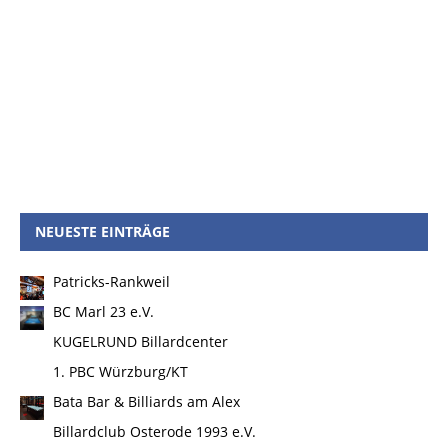
NEUESTE EINTRÄGE
Patricks-Rankweil
BC Marl 23 e.V.
KUGELRUND Billardcenter
1. PBC Würzburg/KT
Bata Bar & Billiards am Alex
Billardclub Osterode 1993 e.V.