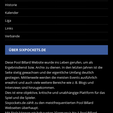
Historie
Kalender
Liga
Links
Verbände
ÜBER SIXPOCKETS.DE
Diese Pool Billard Website wurde ins Leben gerufen, um als
Ergebnisdienst bzw. Archiv zu dienen. In den letzten Jahren ist die
Seite stetig gewachsen und der eigentliche Umfang deutlich
gestiegen. Mittlerweile werden die meisten Events ausführlich
erwähnt und auch viele weitere Bereiche wie z. B. Blogs und
Interviews sind hinzugekommen.
Dies ist eine objektive, kritische und unabhängige Plattform für das
Spiel und die Spieler.
Sixpockets.de zählt zu den meistfrequentierten Pool Billard
Webseiten überhaupt.
Mit Stolz können wir behaupten "Germany's No.1 Pool Billard