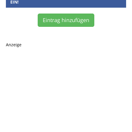
EIN!
Eintrag hinzufügen
Anzeige