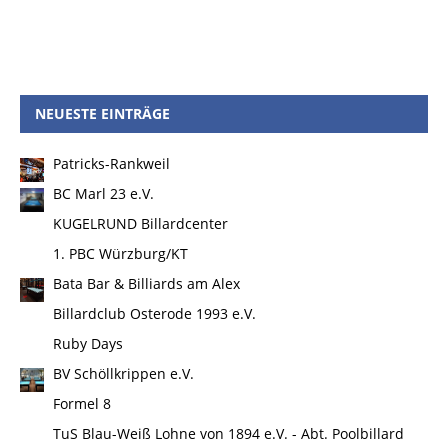
NEUESTE EINTRÄGE
Patricks-Rankweil
BC Marl 23 e.V.
KUGELRUND Billardcenter
1. PBC Würzburg/KT
Bata Bar & Billiards am Alex
Billardclub Osterode 1993 e.V.
Ruby Days
BV Schöllkrippen e.V.
Formel 8
TuS Blau-Weiß Lohne von 1894 e.V. - Abt. Poolbillard