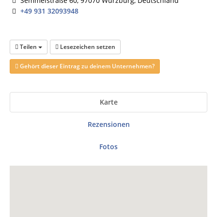
Semmelstraße 60, 97070 Würzburg, Deutschland
+49 931 32093948
Teilen
Lesezeichen setzen
Gehört dieser Eintrag zu deinem Unternehmen?
Karte
Rezensionen
Fotos