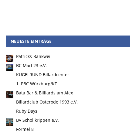
NEUESTE EINTRÄGE
Patricks-Rankweil
BC Marl 23 e.V.
KUGELRUND Billardcenter
1. PBC Würzburg/KT
Bata Bar & Billiards am Alex
Billardclub Osterode 1993 e.V.
Ruby Days
BV Schöllkrippen e.V.
Formel 8