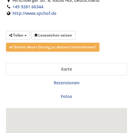
Hirschberger Str. 6, 95030 Hof, Deutschland
+49 9281 66344
http://www.spchof.de
Teilen
Lesezeichen setzen
Gehört dieser Eintrag zu deinem Unternehmen?
Karte
Rezensionen
Fotos