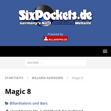
Powered by
STARTSEITE
BILLARD-ADRESSEN
Magic 8
Magic 8
Billardsalons und Bars