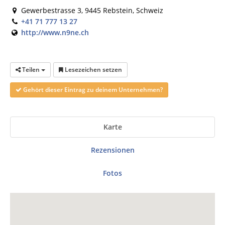
Gewerbestrasse 3, 9445 Rebstein, Schweiz
+41 71 777 13 27
http://www.n9ne.ch
Teilen
Lesezeichen setzen
Gehört dieser Eintrag zu deinem Unternehmen?
Karte
Rezensionen
Fotos