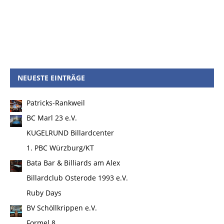
NEUESTE EINTRÄGE
Patricks-Rankweil
BC Marl 23 e.V.
KUGELRUND Billardcenter
1. PBC Würzburg/KT
Bata Bar & Billiards am Alex
Billardclub Osterode 1993 e.V.
Ruby Days
BV Schöllkrippen e.V.
Formel 8