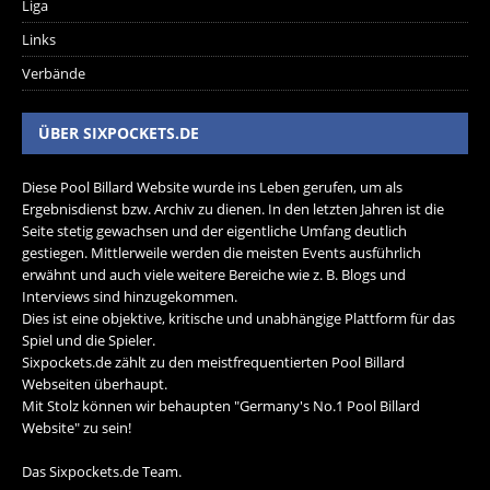
Liga
Links
Verbände
ÜBER SIXPOCKETS.DE
Diese Pool Billard Website wurde ins Leben gerufen, um als
Ergebnisdienst bzw. Archiv zu dienen. In den letzten Jahren ist die
Seite stetig gewachsen und der eigentliche Umfang deutlich
gestiegen. Mittlerweile werden die meisten Events ausführlich
erwähnt und auch viele weitere Bereiche wie z. B. Blogs und
Interviews sind hinzugekommen.
Dies ist eine objektive, kritische und unabhängige Plattform für das
Spiel und die Spieler.
Sixpockets.de zählt zu den meistfrequentierten Pool Billard
Webseiten überhaupt.
Mit Stolz können wir behaupten "Germany's No.1 Pool Billard
Website" zu sein!
Das Sixpockets.de Team.