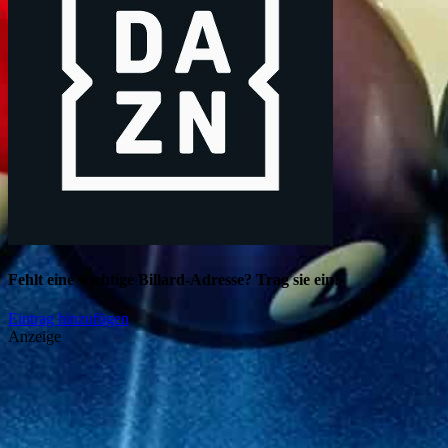
Fehlt eine wichtige Billard-Adresse? Trag sie ein!
Eintrag hinzufügen
Anzeige