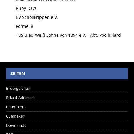
Ruby Days
BV Schöllkrippen e.V.
Formel 8
TuS Blau-Weiß Lohne von 1894 e.V. - Abt. Poolbillard
SEITEN
Bildergalerien
Billard-Adressen
Champions
Cuemaker
Downloads