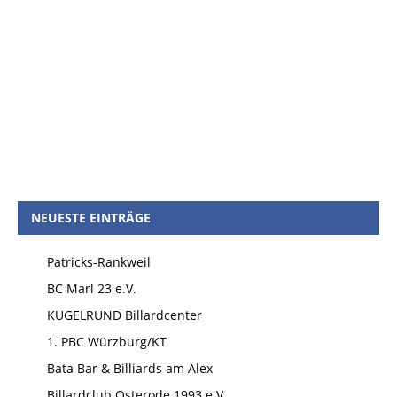
NEUESTE EINTRÄGE
Patricks-Rankweil
BC Marl 23 e.V.
KUGELRUND Billardcenter
1. PBC Würzburg/KT
Bata Bar & Billiards am Alex
Billardclub Osterode 1993 e.V.