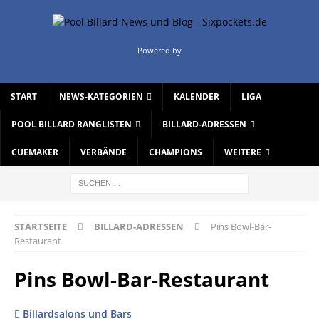
Powered by
START
NEWS-KATEGORIEN
KALENDER
LIGA
POOL BILLARD RANGLISTEN
BILLARD-ADRESSEN
CUEMAKER
VERBÄNDE
CHAMPIONS
WEITERE
STARTSEITE
BILLARD-ADRESSEN
Pins Bowl-Bar-
Restaurant
Pins Bowl-Bar-Restaurant
Billardsalons und Bars