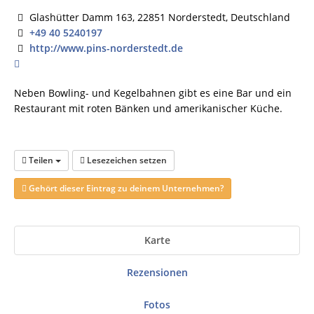
Glashütter Damm 163, 22851 Norderstedt, Deutschland
+49 40 5240197
http://www.pins-norderstedt.de
Neben Bowling- und Kegelbahnen gibt es eine Bar und ein
Restaurant mit roten Bänken und amerikanischer Küche.
Teilen
Lesezeichen setzen
Gehört dieser Eintrag zu deinem Unternehmen?
Karte
Rezensionen
Fotos