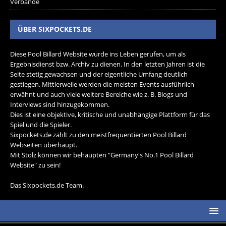
Verbände
ÜBER SIXPOCKETS.DE
Diese Pool Billard Website wurde ins Leben gerufen, um als
Ergebnisdienst bzw. Archiv zu dienen. In den letzten Jahren ist die
Seite stetig gewachsen und der eigentliche Umfang deutlich
gestiegen. Mittlerweile werden die meisten Events ausführlich
erwähnt und auch viele weitere Bereiche wie z. B. Blogs und
Interviews sind hinzugekommen.
Dies ist eine objektive, kritische und unabhängige Plattform für das
Spiel und die Spieler.
Sixpockets.de zählt zu den meistfrequentierten Pool Billard
Webseiten überhaupt.
Mit Stolz können wir behaupten "Germany's No.1 Pool Billard
Website" zu sein!
Das Sixpockets.de Team.