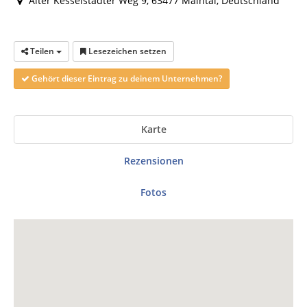
Alter Kesselstädter Weg 9, 63477 Maintal, Deutschland
Teilen
Lesezeichen setzen
Gehört dieser Eintrag zu deinem Unternehmen?
Karte
Rezensionen
Fotos