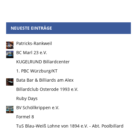
NEUESTE EINTRÄGE
Patricks-Rankweil
BC Marl 23 e.V.
KUGELRUND Billardcenter
1. PBC Würzburg/KT
Bata Bar & Billiards am Alex
Billardclub Osterode 1993 e.V.
Ruby Days
BV Schöllkrippen e.V.
Formel 8
TuS Blau-Weiß Lohne von 1894 e.V. - Abt. Poolbillard