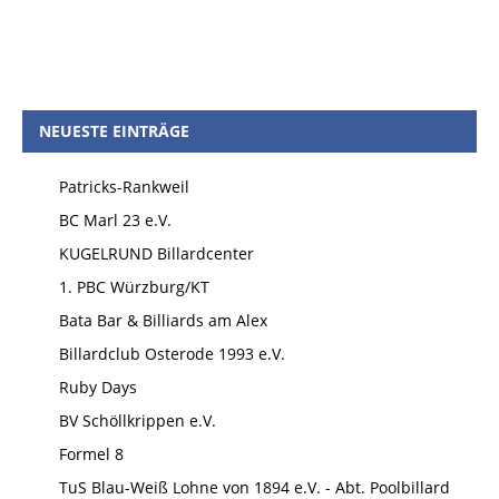
NEUESTE EINTRÄGE
Patricks-Rankweil
BC Marl 23 e.V.
KUGELRUND Billardcenter
1. PBC Würzburg/KT
Bata Bar & Billiards am Alex
Billardclub Osterode 1993 e.V.
Ruby Days
BV Schöllkrippen e.V.
Formel 8
TuS Blau-Weiß Lohne von 1894 e.V. - Abt. Poolbillard