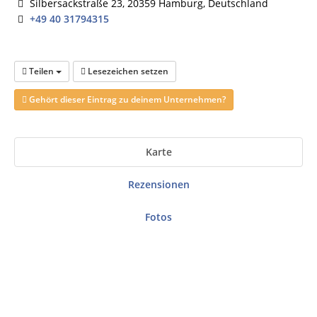
Silbersackstraße 23, 20359 Hamburg, Deutschland
+49 40 31794315
Teilen
Lesezeichen setzen
Gehört dieser Eintrag zu deinem Unternehmen?
Karte
Rezensionen
Fotos