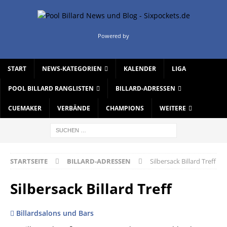
Powered by
START
NEWS-KATEGORIEN
KALENDER
LIGA
POOL BILLARD RANGLISTEN
BILLARD-ADRESSEN
CUEMAKER
VERBÄNDE
CHAMPIONS
WEITERE
STARTSEITE
BILLARD-ADRESSEN
Silbersack Billard Treff
Silbersack Billard Treff
Billardsalons und Bars