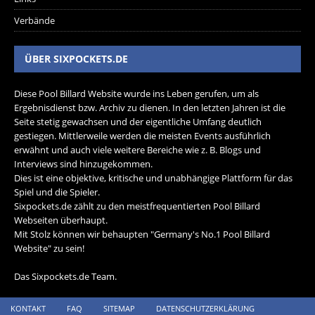
Verbände
ÜBER SIXPOCKETS.DE
Diese Pool Billard Website wurde ins Leben gerufen, um als
Ergebnisdienst bzw. Archiv zu dienen. In den letzten Jahren ist die
Seite stetig gewachsen und der eigentliche Umfang deutlich
gestiegen. Mittlerweile werden die meisten Events ausführlich
erwähnt und auch viele weitere Bereiche wie z. B. Blogs und
Interviews sind hinzugekommen.
Dies ist eine objektive, kritische und unabhängige Plattform für das
Spiel und die Spieler.
Sixpockets.de zählt zu den meistfrequentierten Pool Billard
Webseiten überhaupt.
Mit Stolz können wir behaupten "Germany's No.1 Pool Billard
Website" zu sein!
Das Sixpockets.de Team.
KONTAKT
FAQ
SITEMAP
DATENSCHUTZERKLÄRUNG