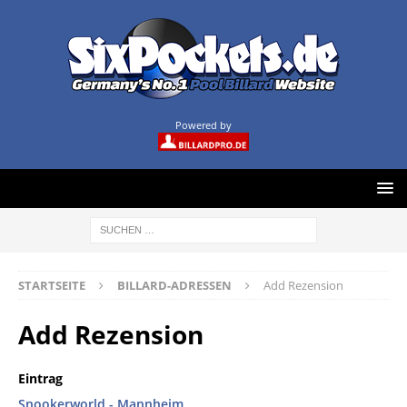
Powered by
STARTSEITE
BILLARD-ADRESSEN
Add Rezension
Add Rezension
Eintrag
Snookerworld - Mannheim