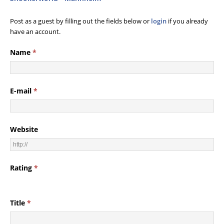
Post as a guest by filling out the fields below or
login
if you already
have an account.
Name
*
E-mail
*
Website
Rating
*
Title
*