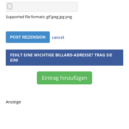
Supported file formats: gif jpeg jpg png
cancel
FEHLT EINE WICHTIGE BILLARD-ADRESSE? TRAG SIE
EIN!
Eintrag hinzufügen
Anzeige