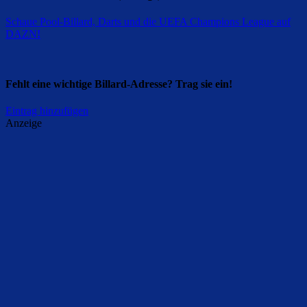
Schaue Pool-Billard, Darts und die UEFA Champions League auf
DAZN
!
Fehlt eine wichtige Billard-Adresse? Trag sie ein!
Eintrag hinzufügen
Anzeige