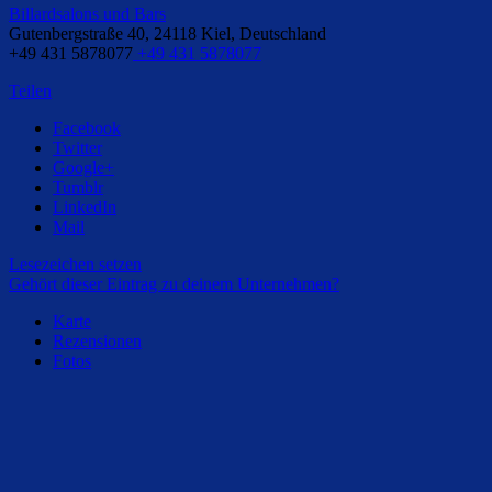
Billardsalons und Bars
Gutenbergstraße 40, 24118 Kiel, Deutschland
+49 431 5878077
+49 431 5878077
Teilen
Facebook
Twitter
Google+
Tumblr
LinkedIn
Mail
Lesezeichen setzen
Gehört dieser Eintrag zu deinem Unternehmen?
Karte
Rezensionen
Fotos