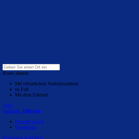
Route planen
Mit öffentlichen Verkehrsmitteln
zu Fuß
Mit dem Fahrrad
Filter
Sortieren:
Hilfreich
Neueste zuerst
Bewertung
Rezension schreiben