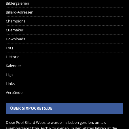
Bildergalerien
Billard-Adressen
Champions
Cuemaker
Downloads
FAQ
Historie
Kalender
Liga
Links
Verbände
ÜBER SIXPOCKETS.DE
Diese Pool Billard Website wurde ins Leben gerufen, um als
Ergebnisdienst bzw. Archiv zu dienen. In den letzten Jahren ist die