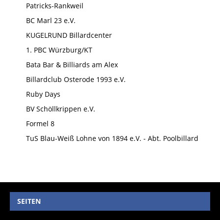
Patricks-Rankweil
BC Marl 23 e.V.
KUGELRUND Billardcenter
1. PBC Würzburg/KT
Bata Bar & Billiards am Alex
Billardclub Osterode 1993 e.V.
Ruby Days
BV Schöllkrippen e.V.
Formel 8
TuS Blau-Weiß Lohne von 1894 e.V. - Abt. Poolbillard
SEITEN