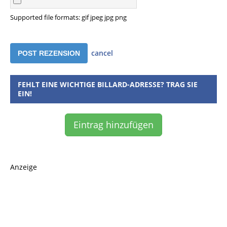
Supported file formats: gif jpeg jpg png
cancel
FEHLT EINE WICHTIGE BILLARD-ADRESSE? TRAG SIE
EIN!
Eintrag hinzufügen
Anzeige