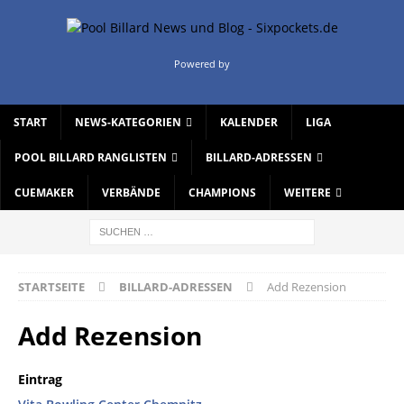
Powered by
START
NEWS-KATEGORIEN
KALENDER
LIGA
POOL BILLARD RANGLISTEN
BILLARD-ADRESSEN
CUEMAKER
VERBÄNDE
CHAMPIONS
WEITERE
STARTSEITE
BILLARD-ADRESSEN
Add Rezension
Add Rezension
Eintrag