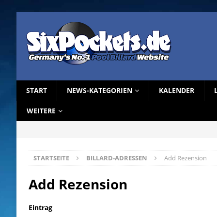
START
NEWS-KATEGORIEN
KALENDER
WEITERE
STARTSEITE
BILLARD-ADRESSEN
Add Rezension
Add Rezension
Eintrag