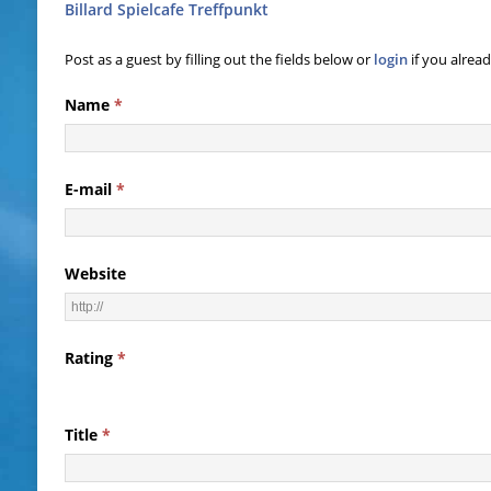
Billard Spielcafe Treffpunkt
Post as a guest by filling out the fields below or
login
if you alrea
Name
*
E-mail
*
Website
Rating
*
Title
*