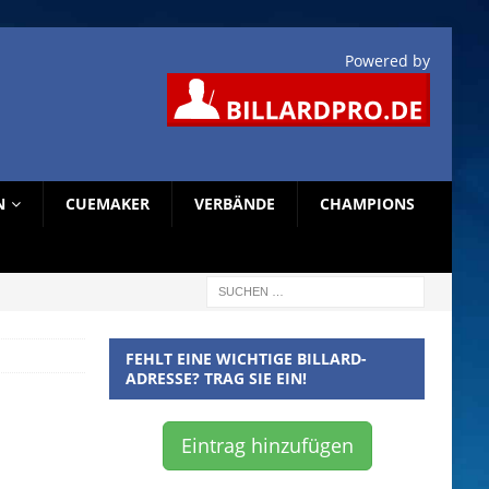
Powered by
N
CUEMAKER
VERBÄNDE
CHAMPIONS
FEHLT EINE WICHTIGE BILLARD-
ADRESSE? TRAG SIE EIN!
Eintrag hinzufügen