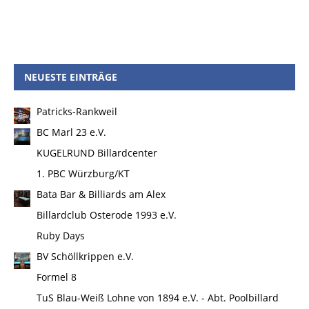
NEUESTE EINTRÄGE
Patricks-Rankweil
BC Marl 23 e.V.
KUGELRUND Billardcenter
1. PBC Würzburg/KT
Bata Bar & Billiards am Alex
Billardclub Osterode 1993 e.V.
Ruby Days
BV Schöllkrippen e.V.
Formel 8
TuS Blau-Weiß Lohne von 1894 e.V. - Abt. Poolbillard