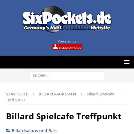
Powered by
STARTSEITE
BILLARD-ADRESSEN
Billard Spielcafe
Treffpunkt
Billard Spielcafe Treffpunkt
Billardsalons und Bars