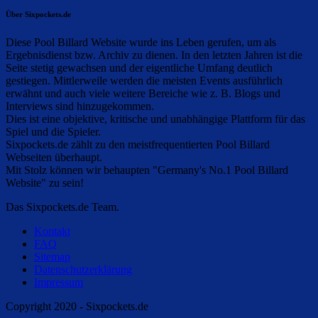
Über Sixpockets.de
Diese Pool Billard Website wurde ins Leben gerufen, um als
Ergebnisdienst bzw. Archiv zu dienen. In den letzten Jahren ist die
Seite stetig gewachsen und der eigentliche Umfang deutlich
gestiegen. Mittlerweile werden die meisten Events ausführlich
erwähnt und auch viele weitere Bereiche wie z. B. Blogs und
Interviews sind hinzugekommen.
Dies ist eine objektive, kritische und unabhängige Plattform für das
Spiel und die Spieler.
Sixpockets.de zählt zu den meistfrequentierten Pool Billard
Webseiten überhaupt.
Mit Stolz können wir behaupten "Germany's No.1 Pool Billard
Website" zu sein!
Das Sixpockets.de Team.
Kontakt
FAQ
Sitemap
Datenschutzerklärung
Impressum
Copyright 2020 - Sixpockets.de