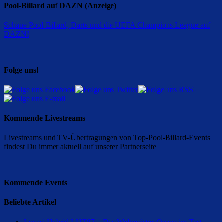
Pool-Billard auf DAZN (Anzeige)
Schaue Pool-Billard, Darts und die UEFA Champions League auf
DAZN
!
Folge uns!
Kommende Livestreams
Livestreams und TV-Übertragungen von Top-Pool-Billard-Events
findest Du immer aktuell auf unserer Partnerseite
Kommende Events
Beliebte Artikel
Lucasi Hybrid LHT87 – Das Weltmeister-Queue im Test